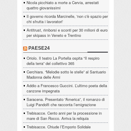
Nicola picchiato a morte a Cervia, arrestati
quattro giovanissimi
Il governo ricorda Marcinelle, 'non c'è spazio per
chi sfrutta i lavoratori'
Antitrust, rimborsi e sconti per 30 milioni di euro
per skipass in Veneto e Trentino
PAESE24
Oriolo. Il teatro La Portella ospita “Il respiro
della terra” del collettivo 365
Cerchiara. “Melodie sotto le stelle” al Santuario
Madonna delle Armi
Addio a Francesco Guccini. L’ultimo poeta della
canzone impegnata
Saracena. Presentato “America”, il romanzo di
Luigi Pandolfi che racconta l’emigrazione
Trebisacce. Cento anni per la processione in
mare di San Rocco. Arriva la reliquia
Trebisacce. Chiude l’Emporio Solidale