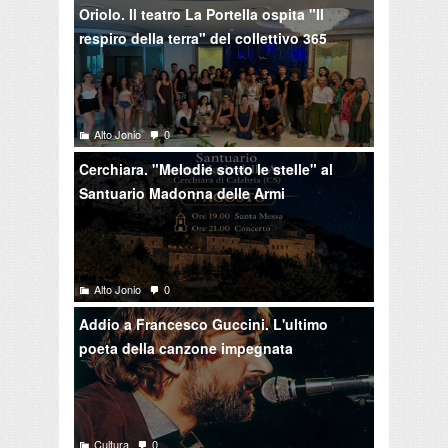
Oriolo. Il teatro La Portella ospita "Il
respiro della terra" del collettivo 365
Alto Jonio
0
Cerchiara. "Melodie sotto le stelle" al
Santuario Madonna delle Armi
Alto Jonio
0
Addio a Francesco Guccini. L'ultimo
poeta della canzone impegnata
Cultura
0