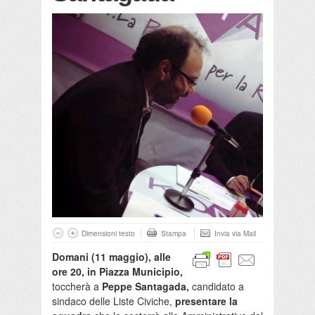
Dimensioni testo
Stampa
Invia via Mail
Domani (11 maggio), alle
ore 20, in Piazza Municipio,
toccherà a
Peppe Santagada,
candidato a
sindaco delle Liste Civiche,
presentare la