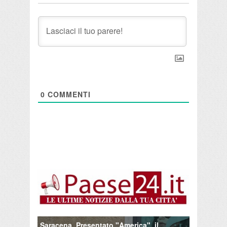
0
COMMENTI
Saracena. Presentato "America", il