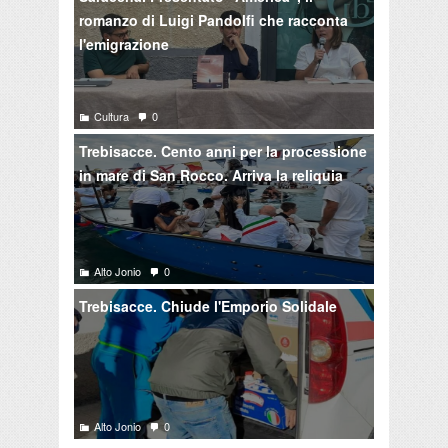
romanzo di Luigi Pandolfi che racconta
l'emigrazione
Cultura
0
Trebisacce. Cento anni per la processione
in mare di San Rocco. Arriva la reliquia
Alto Jonio
0
Trebisacce. Chiude l'Emporio Solidale
Alto Jonio
0