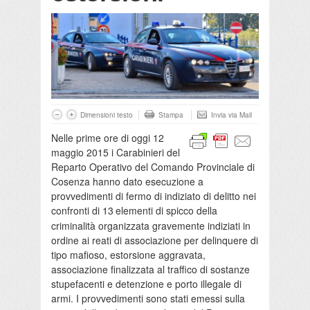
Dimensioni testo
Stampa
Invia via Mail
Nelle prime ore di oggi 12
maggio 2015 i Carabinieri del
Reparto Operativo del Comando Provinciale di
Cosenza hanno dato esecuzione a
provvedimenti di fermo di indiziato di delitto nei
confronti di 13
elementi di spicco della
criminalità organizzata gravemente indiziati in
ordine ai reati di associazione per delinquere di
tipo mafioso, estorsione aggravata,
associazione finalizzata al traffico di sostanze
stupefacenti e
detenzione e porto illegale di
armi. I provvedimenti sono stati emessi sulla