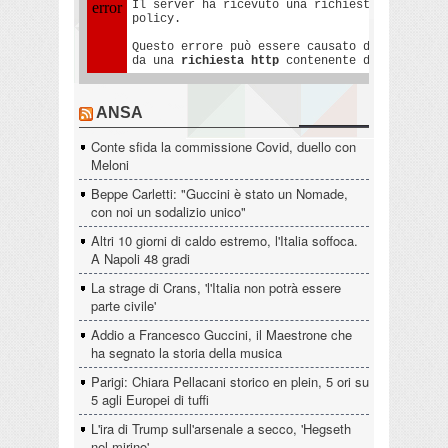
ANSA
Conte sfida la commissione Covid, duello con
Meloni
Beppe Carletti: "Guccini è stato un Nomade,
con noi un sodalizio unico"
Altri 10 giorni di caldo estremo, l'Italia soffoca.
A Napoli 48 gradi
La strage di Crans, 'l'Italia non potrà essere
parte civile'
Addio a Francesco Guccini, il Maestrone che
ha segnato la storia della musica
Parigi: Chiara Pellacani storico en plein, 5 ori su
5 agli Europei di tuffi
L'ira di Trump sull'arsenale a secco, 'Hegseth
nel mirino'