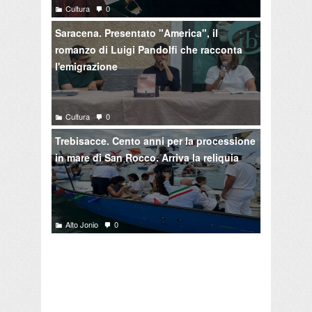
Cultura
0
Saracena. Presentato "America", il
romanzo di Luigi Pandolfi che racconta
l'emigrazione
Cultura
0
Trebisacce. Cento anni per la processione
in mare di San Rocco. Arriva la reliquia
Alto Jonio
0