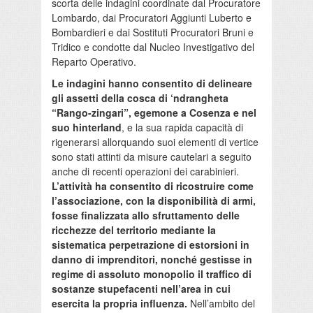
scorta delle indagini coordinate dal Procuratore
Lombardo, dai Procuratori Aggiunti Luberto e
Bombardieri e dai Sostituti Procuratori Bruni e
Tridico e condotte dal Nucleo Investigativo del
Reparto Operativo.
Le indagini hanno consentito di delineare
gli assetti della cosca di ‘ndrangheta
“Rango-zingari”, egemone a Cosenza e nel
suo hinterland
, e la sua rapida capacità di
rigenerarsi allorquando suoi elementi di vertice
sono stati attinti da misure cautelari a seguito
anche di recenti operazioni dei carabinieri.
L’attività ha consentito di ricostruire come
l’associazione, con la disponibilità di armi,
fosse finalizzata allo sfruttamento delle
ricchezze del territorio mediante la
sistematica perpetrazione di estorsioni in
danno di imprenditori, nonché gestisse in
regime di assoluto monopolio il traffico di
sostanze stupefacenti nell’area in cui
esercita la propria influenza.
Nell’ambito del