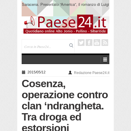
Saracena. Presentato “America”, il romanzo di Luigi
Pandolfi che racconta l’emigrazione
2015/05/12
Redazione Paese24.it
Cosenza,
operazione contro
clan ‘ndrangheta.
Tra droga ed
estorsioni