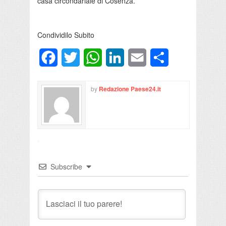
casa circondariale di Cosenza.
Condividilo Subito
Facebook
Twitter
WhatsApp
LinkedIn
Email
Condividi
by
Redazione Paese24.it
Subscribe