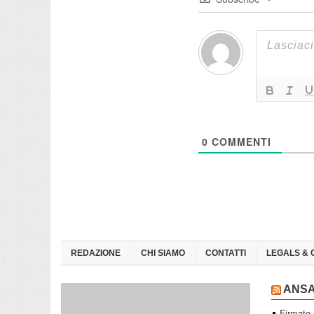
0
COMMENTI
REDAZIONE
CHI SIAMO
CONTATTI
LEGALS & 
ANS
Firmato 