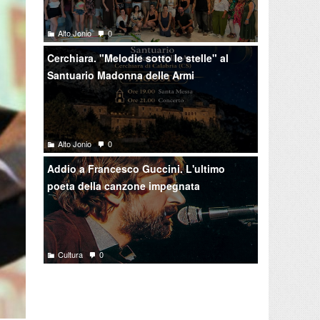
Alto Jonio
0
Cerchiara. "Melodie sotto le stelle" al
Santuario Madonna delle Armi
Alto Jonio
0
Addio a Francesco Guccini. L'ultimo
poeta della canzone impegnata
Cultura
0