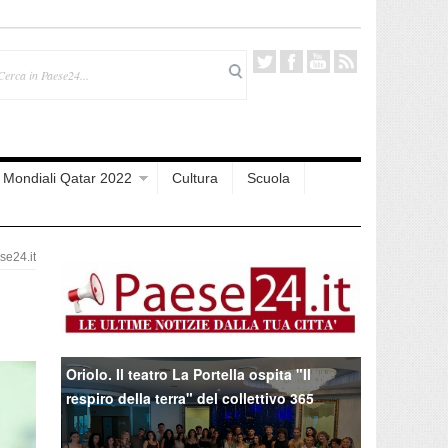
Mondiali Qatar 2022
Cultura
Scuola
e24.it
Oriolo. Il teatro La Portella ospita "Il
respiro della terra" del collettivo 365