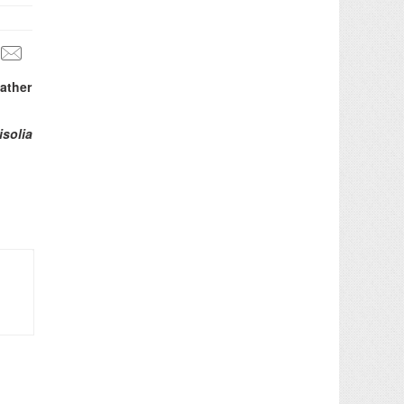
ather
isolia