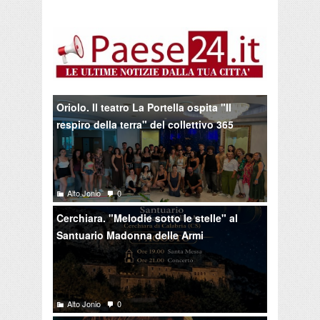
Oriolo. Il teatro La Portella ospita "Il
respiro della terra" del collettivo 365
Alto Jonio
0
Cerchiara. "Melodie sotto le stelle" al
Santuario Madonna delle Armi
Alto Jonio
0