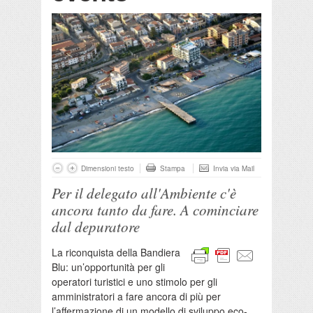
Dimensioni testo
Stampa
Invia via Mail
Per il delegato all'Ambiente c'è
ancora tanto da fare. A cominciare
dal depuratore
La riconquista della Bandiera
Blu: un’opportunità per gli
operatori turistici e uno stimolo per gli
amministratori a fare ancora di più per
l’affermazione di un modello di sviluppo eco-