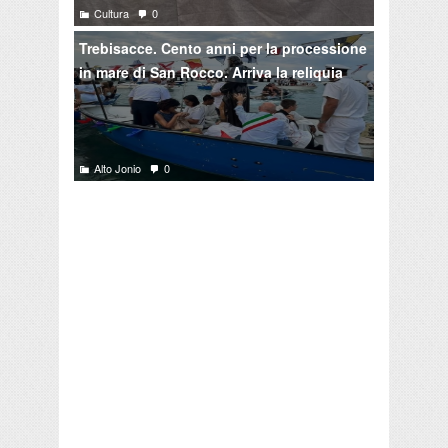
Cultura
0
Trebisacce. Cento anni per la processione
in mare di San Rocco. Arriva la reliquia
Alto Jonio
0