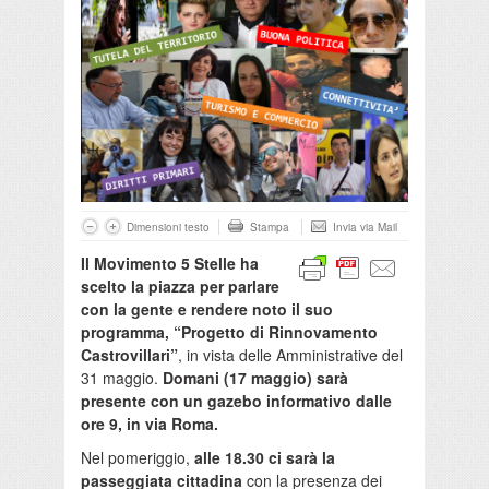
Dimensioni testo
Stampa
Invia via Mail
Il Movimento 5 Stelle ha
scelto la piazza per parlare
con la gente e rendere noto il suo
programma, “Progetto di Rinnovamento
Castrovillari”
, in vista delle Amministrative del
31 maggio.
Domani (17 maggio) sarà
presente con un gazebo informativo dalle
ore 9, in via Roma.
Nel pomeriggio,
alle 18.30 ci sarà la
passeggiata cittadina
con la presenza dei