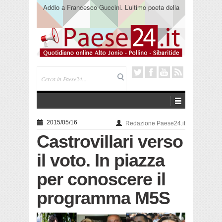
Addio a Francesco Guccini. L’ultimo poeta della
canzone impegnata
2015/05/16
Redazione Paese24.it
Castrovillari verso
il voto. In piazza
per conoscere il
programma M5S