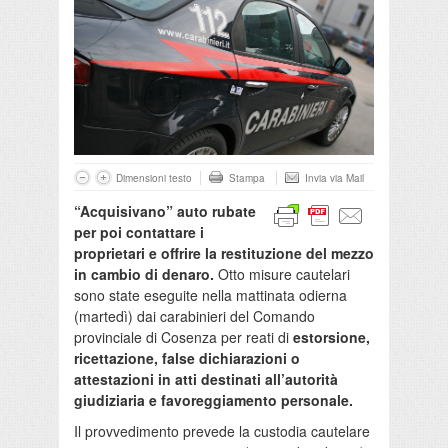
Dimensioni testo
Stampa
Invia via Mail
“Acquisivano” auto rubate
per poi contattare i
proprietari e offrire la restituzione del mezzo
in cambio di denaro.
Otto misure cautelari
sono state eseguite nella mattinata odierna
(martedì) dai carabinieri del Comando
provinciale di Cosenza per reati di
estorsione,
ricettazione, false dichiarazioni o
attestazioni in atti destinati all’autorità
giudiziaria e favoreggiamento personale.
Il provvedimento prevede la custodia cautelare