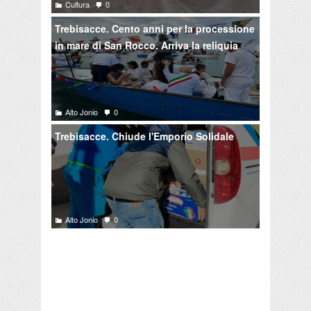
Cultura
0
Trebisacce. Cento anni per la processione
in mare di San Rocco. Arriva la reliquia
Alto Jonio
0
Trebisacce. Chiude l'Emporio Solidale
Alto Jonio
0