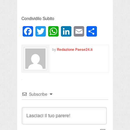
Condividilo Subito
Facebook
Twitter
WhatsApp
LinkedIn
Email
Condividi
by
Redazione Paese24.it
Subscribe