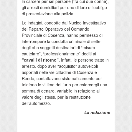
in carcere per sei persone (tra cui due donne),
gli arresti domiciliari per uno di loro e l’obbligo
di presentazione alla polizia.
Le indagini, condotte dal Nucleo Investigativo
del Reparto Operativo del Comando
Provinciale di Cosenza, hanno permesso di
interrompere la condotta criminale di sette
degli otto soggetti destinatari di “misura
cautelare”, “professionalmente” dediti ai
“cavalli di ritorno”.
Infatti, le persone tratte in
arresto, dopo aver “acquisito” autoveicoli
asportati nelle vie cittadine di Cosenza e
Rende, contattavano sistematicamente per
telefono le vittime del furto per estorcergli una
somma di denaro, variabile in relazione al
valore degli stessi, per la restituzione
dell’automezzo.
La redazione