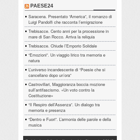
PAESE24
Saracena. Presentato “America”, il romanzo di
Luigi Pandolfi che racconta l’emigrazione
Trebisacce. Cento anni per la processione in
mare di San Rocco. Arriva la reliquia
Trebisacce. Chiude l’Emporio Solidale
“Emozioni”. Un viaggio lirico tra memoria e
natura
L’universo incandescente di “Poesie che si
cancellano dopo un’ora”
Castrovillari, Maggioranza boccia mozione
sull’antifascismo. «Un voto contro la
Costituzione»
“Il Respiro dell’Assenza”. Un dialogo tra
memoria e presenza
“Dentro e Fuori”. L’armonia delle parole e della
musica