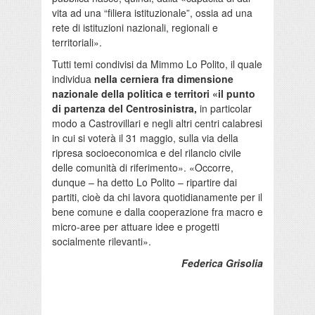
vita ad una “filiera istituzionale”, ossia ad una
rete di istituzioni nazionali, regionali e
territoriali».
Tutti temi condivisi da Mimmo Lo Polito, il quale
individua
nella cerniera fra dimensione
nazionale della politica e territori «il punto
di partenza del Centrosinistra,
in particolar
modo a Castrovillari e negli altri centri calabresi
in cui si voterà il 31 maggio, sulla via della
ripresa socioeconomica e del rilancio civile
delle comunità di riferimento». «Occorre,
dunque – ha detto Lo Polito – ripartire dai
partiti, cioè da chi lavora quotidianamente per il
bene comune e dalla cooperazione fra macro e
micro-aree per attuare idee e progetti
socialmente rilevanti».
Federica Grisolia