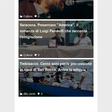
Cultura
0
Saracena. Presentato "America", il
romanzo di Luigi Pandolfi che racconta
l'emigrazione
Cultura
0
Trebisacce. Cento anni per la processione
in mare di San Rocco. Arriva la reliquia
Alto Jonio
0