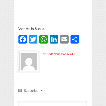
Condividilo Subito
Facebook
Twitter
WhatsApp
LinkedIn
Email
Condividi
by
Redazione Paese24.it
Subscribe