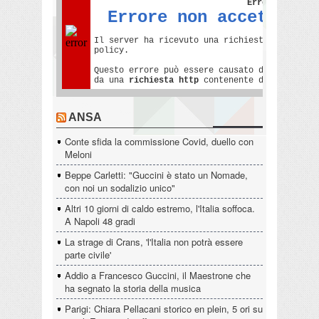
ANSA
Conte sfida la commissione Covid, duello con
Meloni
Beppe Carletti: "Guccini è stato un Nomade,
con noi un sodalizio unico"
Altri 10 giorni di caldo estremo, l'Italia soffoca.
A Napoli 48 gradi
La strage di Crans, 'l'Italia non potrà essere
parte civile'
Addio a Francesco Guccini, il Maestrone che
ha segnato la storia della musica
Parigi: Chiara Pellacani storico en plein, 5 ori su