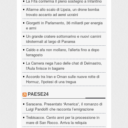
La Fifa conferma il pieno sostegno a Infantino
Allarme allo scalo di Lipsia, un drone bomba
trovato accanto ad aerei ucraini
Giorgetti in Parlamento, 36 miliardi per energia
e armi
Un grande cratere sottomarino e nuovi camini
idrotermali al largo di Panarea
Caldo e afa non mollano, l'allerta fino a dopo
ferragosto
La Camera nega l'uso delle chat di Delmastro,
l'Aula finisce in bagarre
Accordo tra Iran e Oman sulle nuove rotte di
Hormuz, l'ipotesi di una tregua
PAESE24
Saracena. Presentato “America”, il romanzo di
Luigi Pandolfi che racconta l’emigrazione
Trebisacce. Cento anni per la processione in
mare di San Rocco. Arriva la reliquia