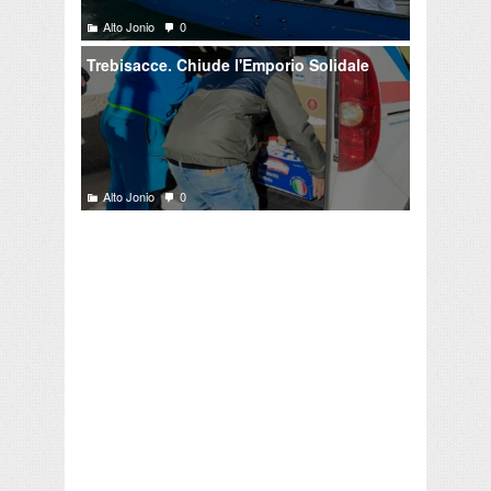
Alto Jonio
0
Trebisacce. Chiude l'Emporio Solidale
Alto Jonio
0