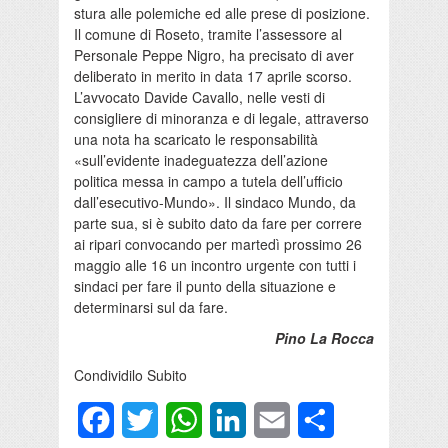
stura alle polemiche ed alle prese di posizione.
Il comune di Roseto, tramite l’assessore al
Personale Peppe Nigro, ha precisato di aver
deliberato in merito in data 17 aprile scorso.
L’avvocato Davide Cavallo, nelle vesti di
consigliere di minoranza e di legale, attraverso
una nota ha scaricato le responsabilità
«sull’evidente inadeguatezza dell’azione
politica messa in campo a tutela dell’ufficio
dall’esecutivo-Mundo». Il sindaco Mundo, da
parte sua, si è subito dato da fare per correre
ai ripari convocando per martedì prossimo 26
maggio alle 16 un incontro urgente con tutti i
sindaci per fare il punto della situazione e
determinarsi sul da fare.
Pino La Rocca
Condividilo Subito
Facebook
Twitter
WhatsApp
LinkedIn
Email
Condividi