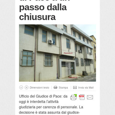
passo dalla
chiusura
Dimensioni testo
Stampa
Invia via Mail
Ufficio del Giudice di Pace: da
oggi è interdetta l’attività
giudiziaria per carenza di personale. La
decisione è stata assunta dal giudice-