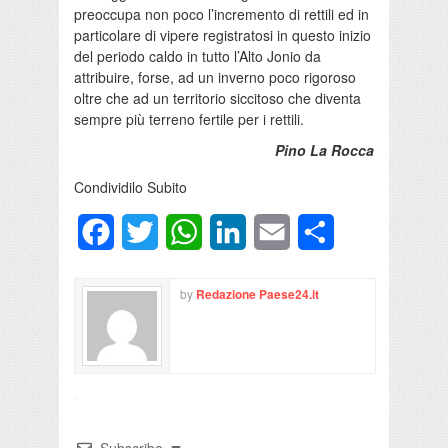
preoccupa non poco l’incremento di rettili ed in
particolare di vipere registratosi in questo inizio
del periodo caldo in tutto l’Alto Jonio da
attribuire, forse, ad un inverno poco rigoroso
oltre che ad un territorio siccitoso che diventa
sempre più terreno fertile per i rettili.
Pino La Rocca
Condividilo Subito
Facebook
Twitter
WhatsApp
LinkedIn
Email
Condividi
by
Redazione Paese24.it
Subscribe