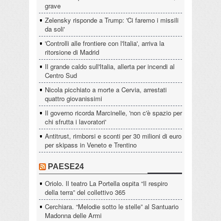
grave
Zelensky risponde a Trump: 'Ci faremo i missili
da soli'
'Controlli alle frontiere con l'Italia', arriva la
ritorsione di Madrid
Il grande caldo sull'Italia, allerta per incendi al
Centro Sud
Nicola picchiato a morte a Cervia, arrestati
quattro giovanissimi
Il governo ricorda Marcinelle, 'non c'è spazio per
chi sfrutta i lavoratori'
Antitrust, rimborsi e sconti per 30 milioni di euro
per skipass in Veneto e Trentino
PAESE24
Oriolo. Il teatro La Portella ospita “Il respiro
della terra” del collettivo 365
Cerchiara. “Melodie sotto le stelle” al Santuario
Madonna delle Armi