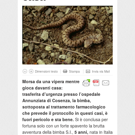
Dimensioni testo
Stampa
Invia via Mail
Morsa da una vipera mentre
gioca davanti casa:
trasferita d’urgenza presso l’ospedale
Annunziata di Cosenza, la bimba,
sottoposta al trattamento farmacologico
che prevede il protocollo in questi casi, è
fuori pericolo e sta bene.
Si è conclusa per
fortuna solo con un forte spavento la brutta
avventura della bimba S.I.,
5 anni,
nata in Italia