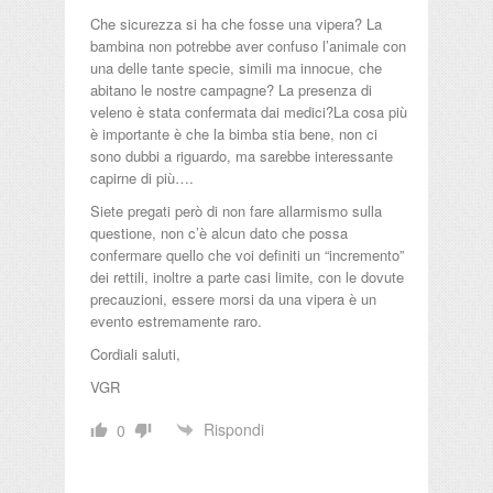
Che sicurezza si ha che fosse una vipera? La
bambina non potrebbe aver confuso l’animale con
una delle tante specie, simili ma innocue, che
abitano le nostre campagne? La presenza di
veleno è stata confermata dai medici?La cosa più
è importante è che la bimba stia bene, non ci
sono dubbi a riguardo, ma sarebbe interessante
capirne di più….
Siete pregati però di non fare allarmismo sulla
questione, non c’è alcun dato che possa
confermare quello che voi definiti un “incremento”
dei rettili, inoltre a parte casi limite, con le dovute
precauzioni, essere morsi da una vipera è un
evento estremamente raro.
Cordiali saluti,
VGR
Rispondi
0