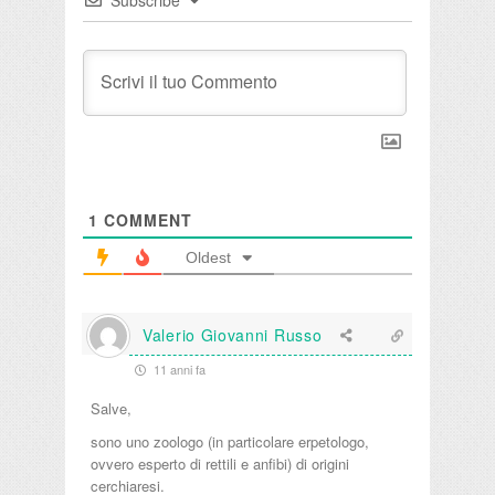
1
COMMENT
Oldest
Valerio Giovanni Russo
11 anni fa
Salve,
sono uno zoologo (in particolare erpetologo,
ovvero esperto di rettili e anfibi) di origini
cerchiaresi.