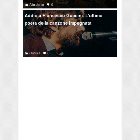
Alto Jonio
0
Addio a Francesco Guccini. L'ultimo
poeta della canzone impegnata
Cultura
0