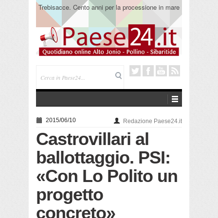
Trebisacce. Cento anni per la processione in mare
di San Rocco. Arriva la reliquia
2015/06/10
Redazione Paese24.it
Castrovillari al
ballottaggio. PSI:
«Con Lo Polito un
progetto
concreto»