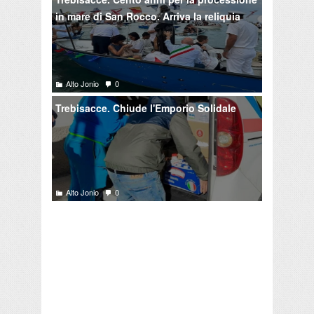
in mare di San Rocco. Arriva la reliquia
Alto Jonio
0
Trebisacce. Chiude l'Emporio Solidale
Alto Jonio
0