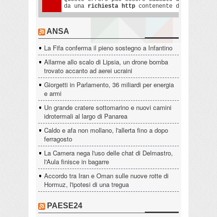
ANSA
La Fifa conferma il pieno sostegno a Infantino
Allarme allo scalo di Lipsia, un drone bomba
trovato accanto ad aerei ucraini
Giorgetti in Parlamento, 36 miliardi per energia
e armi
Un grande cratere sottomarino e nuovi camini
idrotermali al largo di Panarea
Caldo e afa non mollano, l'allerta fino a dopo
ferragosto
La Camera nega l'uso delle chat di Delmastro,
l'Aula finisce in bagarre
Accordo tra Iran e Oman sulle nuove rotte di
Hormuz, l'ipotesi di una tregua
PAESE24