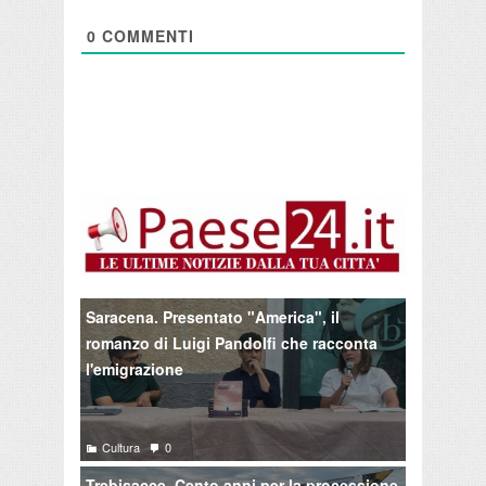
0
COMMENTI
Saracena. Presentato "America", il
romanzo di Luigi Pandolfi che racconta
l'emigrazione
Cultura
0
Trebisacce. Cento anni per la processione