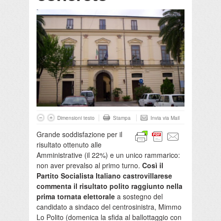
Dimensioni testo
Stampa
Invia via Mail
Grande soddisfazione per il
risultato ottenuto alle
Amministrative (il 22%) e un unico rammarico:
non aver prevalso al primo turno.
Così il
Partito Socialista Italiano castrovillarese
commenta il risultato polito raggiunto nella
prima tornata elettorale
a sostegno del
candidato a sindaco del centrosinistra, Mimmo
Lo Polito (domenica la sfida al ballottaggio con