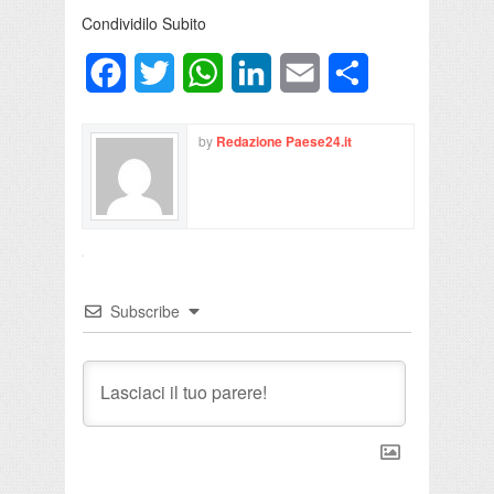
Condividilo Subito
Facebook
Twitter
WhatsApp
LinkedIn
Email
Condividi
by
Redazione Paese24.it
Subscribe