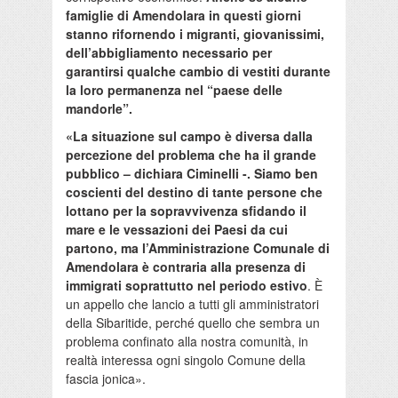
famiglie di Amendolara in questi giorni
stanno rifornendo i migranti, giovanissimi,
dell’abbigliamento necessario per
garantirsi qualche cambio di vestiti durante
la loro permanenza nel “paese delle
mandorle”.
«La situazione sul campo è diversa dalla
percezione del problema che ha il grande
pubblico – dichiara Ciminelli -. Siamo ben
coscienti del destino di tante persone che
lottano per la sopravvivenza sfidando il
mare e le vessazioni dei Paesi da cui
partono, ma l’Amministrazione Comunale di
Amendolara è contraria alla presenza di
immigrati soprattutto nel periodo estivo
. È
un appello che lancio a tutti gli amministratori
della Sibaritide, perché quello che sembra un
problema confinato alla nostra comunità, in
realtà interessa ogni singolo Comune della
fascia jonica».