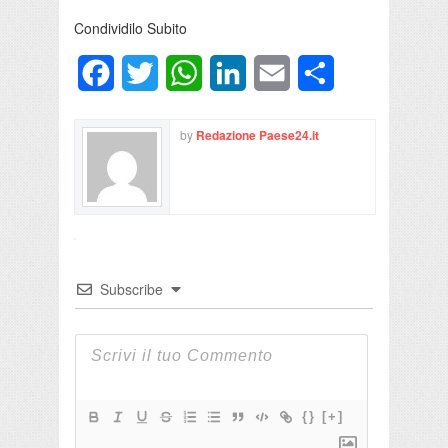
Condividilo Subito
Facebook
Twitter
WhatsApp
LinkedIn
Email
Condividi
by
Redazione Paese24.it
Subscribe
{}
[+]