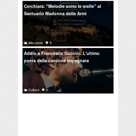
Cerchiara. "Melodie sotto le stelle" al
Santuario Madonna delle Armi
Alto Jonio
0
Addio a Francesco Guccini. L'ultimo
poeta della canzone impegnata
Cultura
0