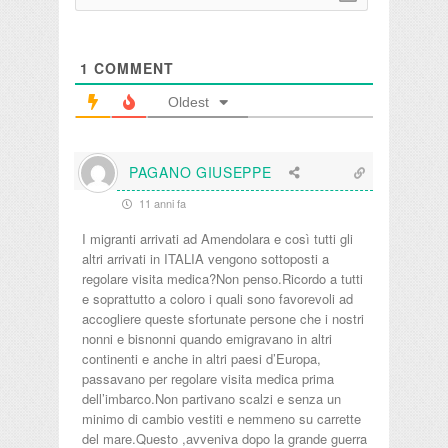
1
COMMENT
Oldest
PAGANO GIUSEPPE
11 anni fa
I migranti arrivati ad Amendolara e così tutti gli
altri arrivati in ITALIA vengono sottoposti a
regolare visita medica?Non penso.Ricordo a tutti
e soprattutto a coloro i quali sono favorevoli ad
accogliere queste sfortunate persone che i nostri
nonni e bisnonni quando emigravano in altri
continenti e anche in altri paesi d’Europa,
passavano per regolare visita medica prima
dell’imbarco.Non partivano scalzi e senza un
minimo di cambio vestiti e nemmeno su carrette
del mare.Questo ,avveniva dopo la grande guerra