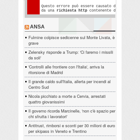
ANSA
Fulmine colpisce sedicenne sul Monte Livata, è
grave
Zelensky risponde a Trump: 'Ci faremo i missili
da soli'
'Controlli alle frontiere con l'Italia', arriva la
ritorsione di Madrid
Il grande caldo sull'Italia, allerta per incendi al
Centro Sud
Nicola picchiato a morte a Cervia, arrestati
quattro giovanissimi
Il governo ricorda Marcinelle, 'non c'è spazio per
chi sfrutta i lavoratori'
Antitrust, rimborsi e sconti per 30 milioni di euro
per skipass in Veneto e Trentino