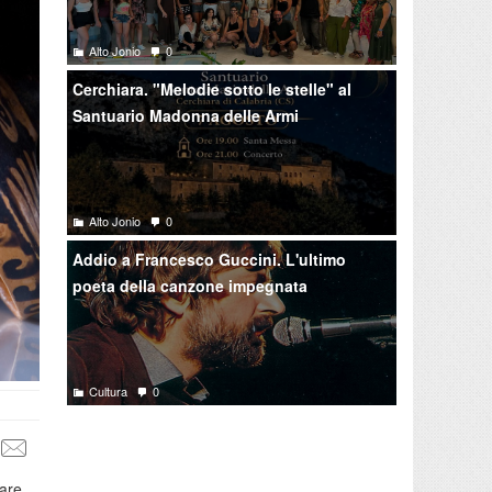
Alto Jonio
0
Cerchiara. "Melodie sotto le stelle" al
Santuario Madonna delle Armi
Alto Jonio
0
Addio a Francesco Guccini. L'ultimo
poeta della canzone impegnata
Cultura
0
rare