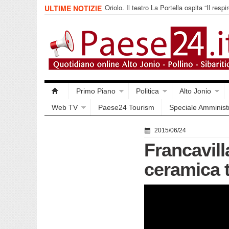
Oriolo. Il teatro La Portella ospita “Il respir
ULTIME NOTIZIE
collettivo 365
Primo Piano
Politica
Alto Jonio
Web TV
Paese24 Tourism
Speciale Amminist
2015/06/24
Francavilla
ceramica t