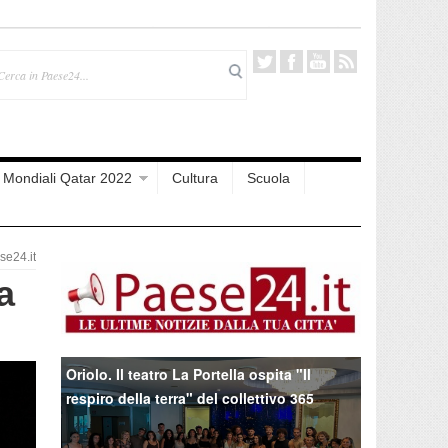
Mondiali Qatar 2022
Cultura
Scuola
e24.it
a
Oriolo. Il teatro La Portella ospita "Il
respiro della terra" del collettivo 365