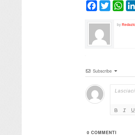
Facebook
Twitter
What
by
Redazio
Subscribe
0
COMMENTI