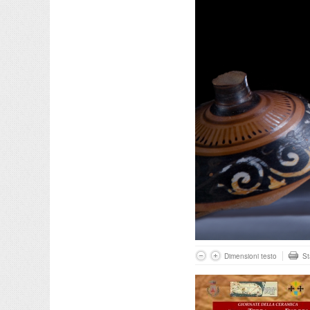
Dimensioni testo
S