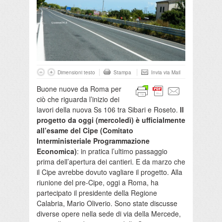
Dimensioni testo
Stampa
Invia via Mail
Buone nuove da Roma per
ciò che riguarda l’inizio dei
lavori della nuova Ss 106 tra Sibari e Roseto.
Il
progetto da oggi (mercoledì) è ufficialmente
all’esame del Cipe (Comitato
Interministeriale Programmazione
Economica)
: in pratica l’ultimo passaggio
prima dell’apertura dei cantieri. E da marzo che
il Cipe avrebbe dovuto vagliare il progetto. Alla
riunione del pre-Cipe, oggi a Roma, ha
partecipato il presidente della Regione
Calabria, Mario Oliverio. Sono state discusse
diverse opere nella sede di via della Mercede,