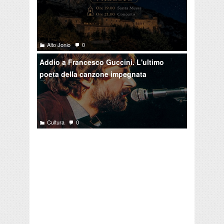
Alto Jonio
0
Addio a Francesco Guccini. L'ultimo
poeta della canzone impegnata
Cultura
0