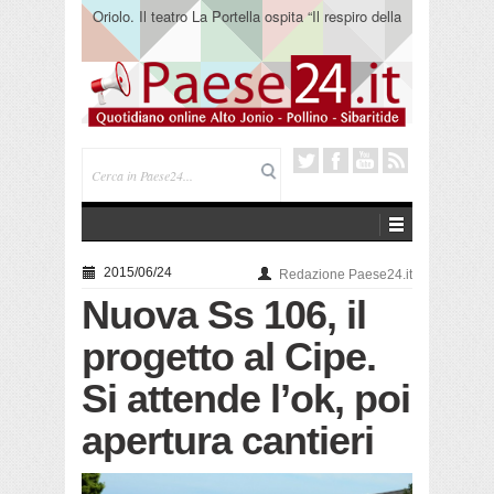
Oriolo. Il teatro La Portella ospita “Il respiro della
terra” del collettivo 365
2015/06/24
Redazione Paese24.it
Nuova Ss 106, il
progetto al Cipe.
Si attende l’ok, poi
apertura cantieri