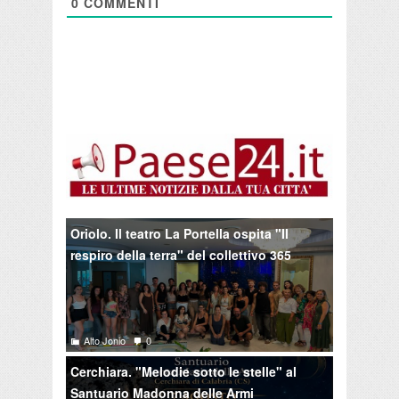
0
COMMENTI
Oriolo. Il teatro La Portella ospita "Il
respiro della terra" del collettivo 365
Alto Jonio
0
Cerchiara. "Melodie sotto le stelle" al
Santuario Madonna delle Armi