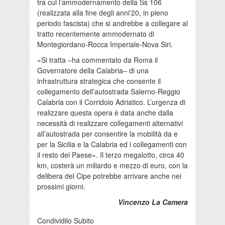
tra cui l’ammodernamento della Ss 106
(realizzata alla fine degli anni’20, in pieno
periodo fascista) che si andrebbe a collegare al
tratto recentemente ammodernato di
Montegiordano-Rocca Imperiale-Nova Siri.
«Si tratta –ha commentato da Roma il
Governatore della Calabria– di una
infrastruttura strategica che consente il
collegamento dell’autostrada Salerno-Reggio
Calabria con il Corridoio Adriatico. L’urgenza di
realizzare questa opera è data anche dalla
necessità di realizzare collegamenti alternativi
all’autostrada per consentire la mobilità da e
per la Sicilia e la Calabria ed i collegamenti con
il resto del Paese». Il terzo megalotto, circa 40
km, costerà un miliardo e mezzo di euro, con la
delibera del Cipe potrebbe arrivare anche nei
prossimi giorni.
Vincenzo La Camera
Condividilo Subito