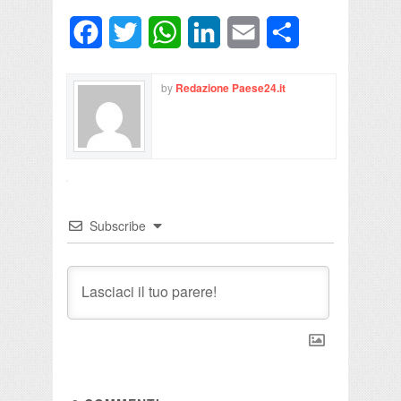
Facebook
Twitter
WhatsApp
LinkedIn
Email
Condividi
by
Redazione Paese24.it
Subscribe