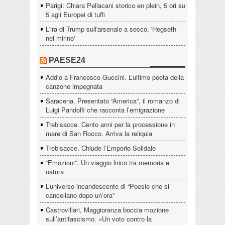
Parigi: Chiara Pellacani storico en plein, 5 ori su
5 agli Europei di tuffi
L'ira di Trump sull'arsenale a secco, 'Hegseth
nel mirino'
PAESE24
Addio a Francesco Guccini. L’ultimo poeta della
canzone impegnata
Saracena. Presentato “America”, il romanzo di
Luigi Pandolfi che racconta l’emigrazione
Trebisacce. Cento anni per la processione in
mare di San Rocco. Arriva la reliquia
Trebisacce. Chiude l’Emporio Solidale
“Emozioni”. Un viaggio lirico tra memoria e
natura
L’universo incandescente di “Poesie che si
cancellano dopo un’ora”
Castrovillari, Maggioranza boccia mozione
sull’antifascismo. «Un voto contro la