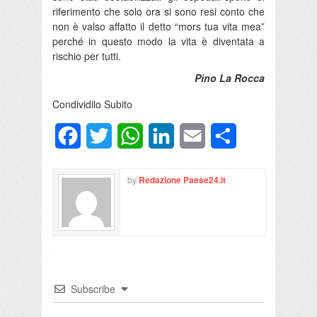
riferimento che solo ora si sono resi conto che
non è valso affatto il detto “mors tua vita mea”
perché in questo modo la vita è diventata a
rischio per tutti.
Pino La Rocca
Condividilo Subito
Facebook
Twitter
WhatsApp
LinkedIn
Email
Condividi
by
Redazione Paese24.it
Subscribe