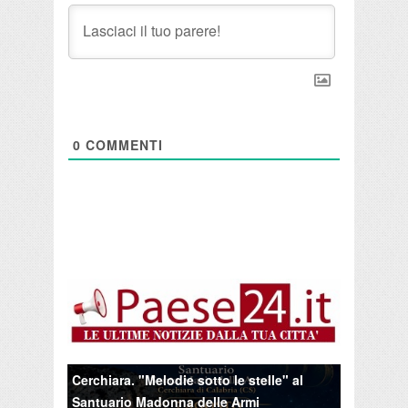
0
COMMENTI
Cerchiara. "Melodie sotto le stelle" al
Santuario Madonna delle Armi