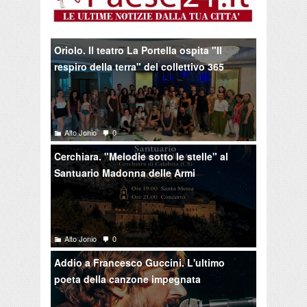
Oriolo. Il teatro La Portella ospita "Il
respiro della terra" del collettivo 365
Alto Jonio
0
Cerchiara. "Melodie sotto le stelle" al
Santuario Madonna delle Armi
Alto Jonio
0
Addio a Francesco Guccini. L'ultimo
poeta della canzone impegnata