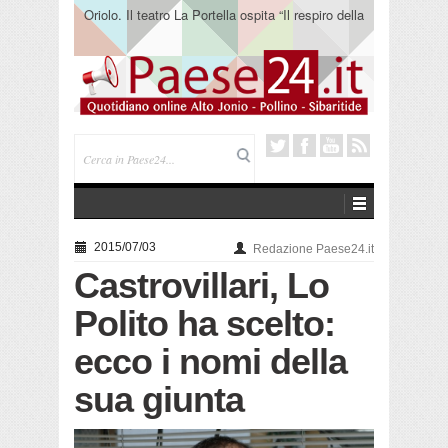
Oriolo. Il teatro La Portella ospita “Il respiro della
terra” del collettivo 365
2015/07/03
Redazione Paese24.it
Castrovillari, Lo
Polito ha scelto:
ecco i nomi della
sua giunta