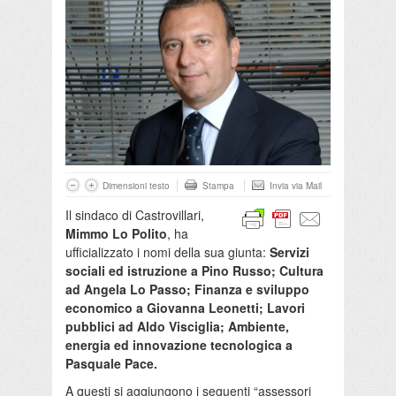
Dimensioni testo
Stampa
Invia via Mail
Il sindaco di Castrovillari,
Mimmo Lo Polito
, ha
ufficializzato i nomi della sua giunta:
Servizi
sociali ed istruzione a Pino Russo; Cultura
ad Angela Lo Passo; Finanza e sviluppo
economico a Giovanna Leonetti; Lavori
pubblici ad Aldo Visciglia; Ambiente,
energia ed innovazione tecnologica a
Pasquale Pace.
A questi si aggiungono i seguenti “assessori