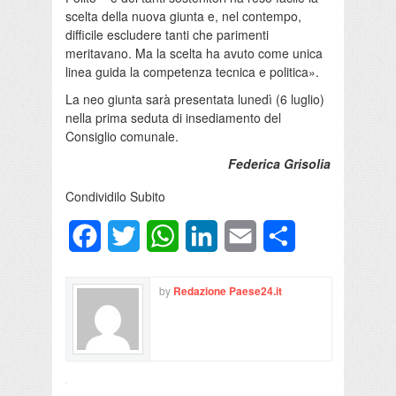
scelta della nuova giunta e, nel contempo,
difficile escludere tanti che parimenti
meritavano. Ma la scelta ha avuto come unica
linea guida la competenza tecnica e politica».
La neo giunta sarà presentata lunedì (6 luglio)
nella prima seduta di insediamento del
Consiglio comunale.
Federica Grisolia
Condividilo Subito
Facebook
Twitter
WhatsApp
LinkedIn
Email
Condividi
by
Redazione Paese24.it