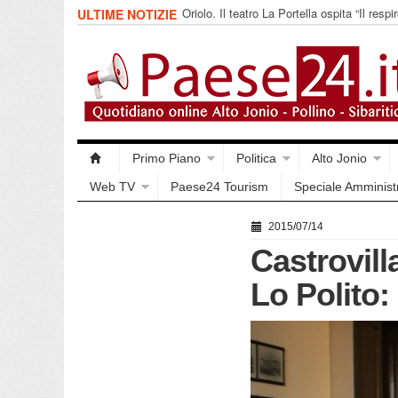
Oriolo. Il teatro La Portella ospita “Il respir
ULTIME NOTIZIE
collettivo 365
Primo Piano
Politica
Alto Jonio
Web TV
Paese24 Tourism
Speciale Amminist
2015/07/14
Castrovill
Lo Polito: