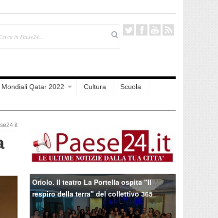
Mondiali Qatar 2022
Cultura
Scuola
e24.it
a
Oriolo. Il teatro La Portella ospita "Il
respiro della terra" del collettivo 365