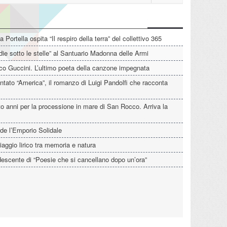
La Portella ospita “Il respiro della terra” del collettivo 365
die sotto le stelle” al Santuario Madonna delle Armi
o Guccini. L’ultimo poeta della canzone impegnata
tato “America”, il romanzo di Luigi Pandolfi che racconta
o anni per la processione in mare di San Rocco. Arriva la
de l’Emporio Solidale
iaggio lirico tra memoria e natura
descente di “Poesie che si cancellano dopo un’ora”