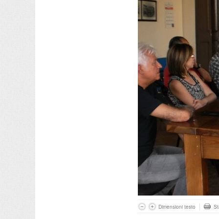
Dimensioni testo
S