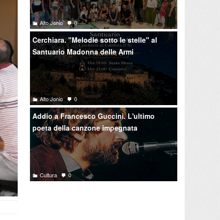
Alto Jonio
0
Cerchiara. "Melodie sotto le stelle" al
Santuario Madonna delle Armi
Alto Jonio
0
Addio a Francesco Guccini. L'ultimo
poeta della canzone impegnata
Cultura
0