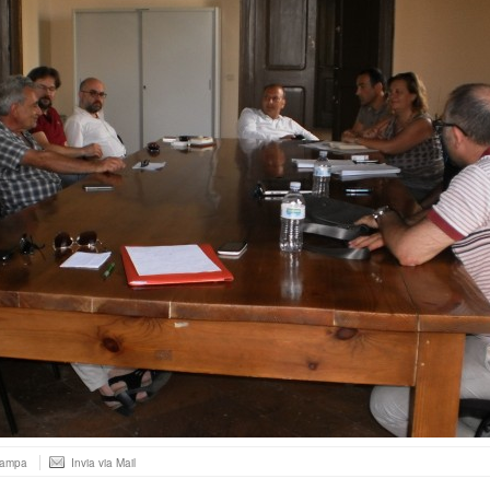
tampa
Invia via Mail