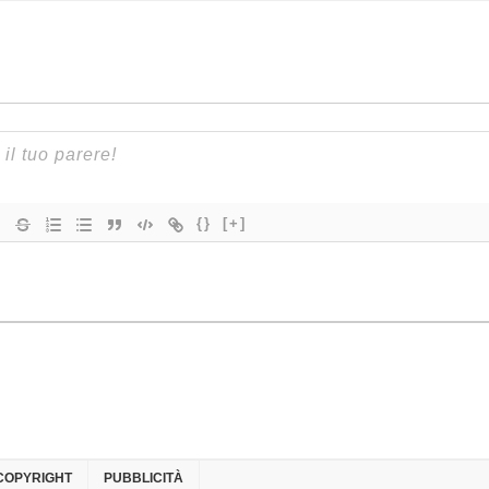
{}
[+]
COPYRIGHT
PUBBLICITÀ