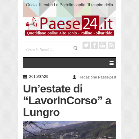
Oriolo. Il teatro La Portella ospita “Il respiro della
terra” del collettivo 365
2015/07/29
Redazione Paese24.it
Un’estate di
“LavorInCorso” a
Lungro