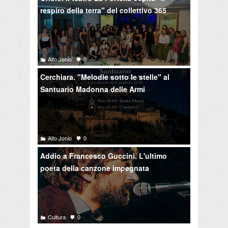
respiro della terra" del collettivo 365
Alto Jonio
0
Cerchiara. "Melodie sotto le stelle" al
Santuario Madonna delle Armi
Alto Jonio
0
Addio a Francesco Guccini. L'ultimo
poeta della canzone impegnata
Cultura
0