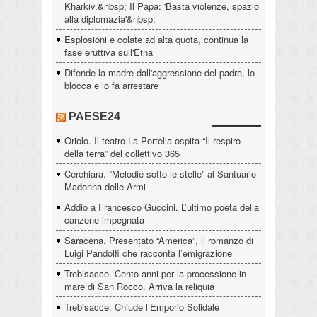
Kharkiv.&nbsp; Il Papa: 'Basta violenze, spazio
alla diplomazia'&nbsp;
Esplosioni e colate ad alta quota, continua la
fase eruttiva sull'Etna
Difende la madre dall'aggressione del padre, lo
blocca e lo fa arrestare
PAESE24
Oriolo. Il teatro La Portella ospita “Il respiro
della terra” del collettivo 365
Cerchiara. “Melodie sotto le stelle” al Santuario
Madonna delle Armi
Addio a Francesco Guccini. L’ultimo poeta della
canzone impegnata
Saracena. Presentato “America”, il romanzo di
Luigi Pandolfi che racconta l’emigrazione
Trebisacce. Cento anni per la processione in
mare di San Rocco. Arriva la reliquia
Trebisacce. Chiude l’Emporio Solidale