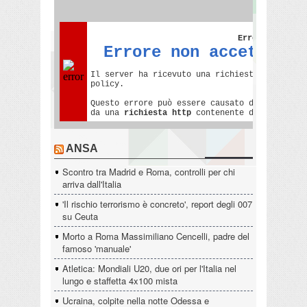
ANSA
Scontro tra Madrid e Roma, controlli per chi
arriva dall'Italia
'Il rischio terrorismo è concreto', report degli 007
su Ceuta
Morto a Roma Massimiliano Cencelli, padre del
famoso 'manuale'
Atletica: Mondiali U20, due ori per l'Italia nel
lungo e staffetta 4x100 mista
Ucraina, colpite nella notte Odessa e