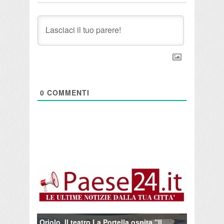
0
COMMENTI
Oriolo. Il teatro La Portella ospita "Il