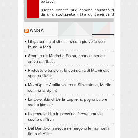
ANSA
Litiga con i ciclisti e li investe più volte con
l'auto, 4 feriti
Scontro tra Madrid e Roma, controlli per chi
arriva dall'Italia
Proteste e tensioni, la cerimonia di Marcinelle
spacca l'Italia
MotoGp: le Aprilia volano a Silverstone, Martin
domina la Sprint
La Colombia di De la Espriella, pugno duro e
svolta liberale
Il generale Usa in pressing, 'serve una via
uscita dall'Iran'
Dal Danubio in secca riemergono le navi della
flotta di Hitler