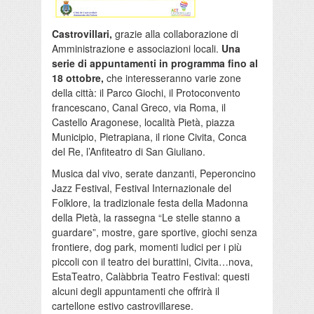
Castrovillari,
grazie alla collaborazione di
Amministrazione e associazioni locali.
Una
serie di appuntamenti in programma fino al
18 ottobre,
che interesseranno varie zone
della città: il Parco Giochi, il Protoconvento
francescano, Canal Greco, via Roma, il
Castello Aragonese, località Pietà, piazza
Municipio, Pietrapiana, il rione Civita, Conca
del Re, l’Anfiteatro di San Giuliano.
Musica dal vivo, serate danzanti, Peperoncino
Jazz Festival, Festival Internazionale del
Folklore, la tradizionale festa della Madonna
della Pietà, la rassegna “Le stelle stanno a
guardare”, mostre, gare sportive, giochi senza
frontiere, dog park, momenti ludici per i più
piccoli con il teatro dei burattini, Civita…nova,
EstaTeatro, Calàbbria Teatro Festival: questi
alcuni degli appuntamenti che offrirà il
cartellone estivo castrovillarese.