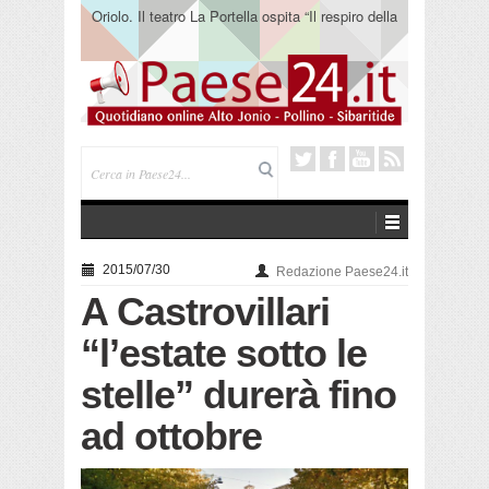
Oriolo. Il teatro La Portella ospita “Il respiro della
terra” del collettivo 365
2015/07/30
Redazione Paese24.it
A Castrovillari
“l’estate sotto le
stelle” durerà fino
ad ottobre