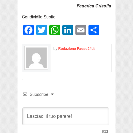
Federica Grisolia
Condividilo Subito
Facebook
Twitter
WhatsApp
LinkedIn
Email
Condividi
by
Redazione Paese24.it
Subscribe