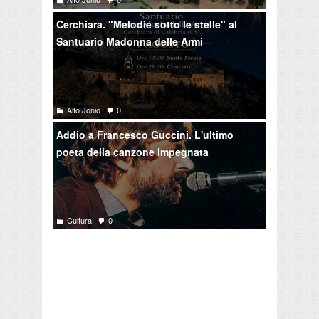
Cerchiara. "Melodie sotto le stelle" al
Santuario Madonna delle Armi
Alto Jonio
0
Addio a Francesco Guccini. L'ultimo
poeta della canzone impegnata
Cultura
0