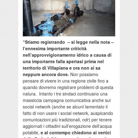
“Stiamo registrando – si legge nella nota –
l’ennesima importante criticità
nell’approvvigionamento idrico a causa di
una importante falla apertasi prima nel
territorio di Villapiana e ora non si sa
neppure ancora dove.
Non possiamo
pensare di vivere in una regione civile fino a
quando dovremo registrare problemi di questa
natura. Intanto i tre sindaci continuano una
massiccia campagna comunicativa anche sui
social network (anche se alcuni lamentato il
fatto di non usare i social network, auspicando
comunicazioni più tradizionali,
ndr
) per tenere
aggiornati i cittadini sull’erogazione dell’acqua
potabile,
e al contempo chiedono ai vertici