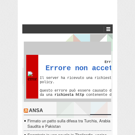
ANSA
Firmato un patto sulla difesa tra Turchia, Arabia
Saudita e Pakistan
Sparatoria in una scuola in Thailandia, uccise