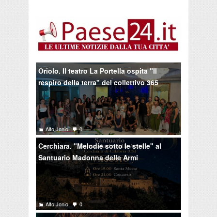
Oriolo. Il teatro La Portella ospita "Il
respiro della terra" del collettivo 365
Alto Jonio
0
Cerchiara. "Melodie sotto le stelle" al
Santuario Madonna delle Armi
Alto Jonio
0