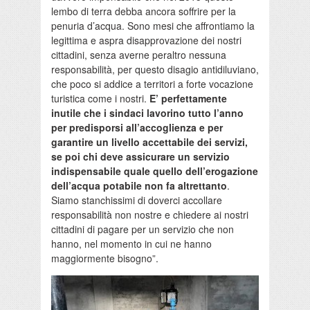
lembo di terra debba ancora soffrire per la
penuria d’acqua. Sono mesi che affrontiamo la
legittima e aspra disapprovazione dei nostri
cittadini, senza averne peraltro nessuna
responsabilità, per questo disagio antidiluviano,
che poco si addice a territori a forte vocazione
turistica come i nostri.
E’ perfettamente
inutile che i sindaci lavorino tutto l’anno
per predisporsi all’accoglienza e per
garantire un livello accettabile dei servizi,
se poi chi deve assicurare un servizio
indispensabile quale quello dell’erogazione
dell’acqua potabile non fa altrettanto
.
Siamo stanchissimi di doverci accollare
responsabilità non nostre e chiedere ai nostri
cittadini di pagare per un servizio che non
hanno, nel momento in cui ne hanno
maggiormente bisogno”.