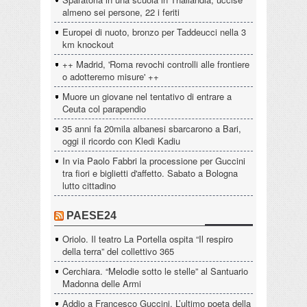
almeno sei persone, 22 i feriti
Europei di nuoto, bronzo per Taddeucci nella 3
km knockout
++ Madrid, 'Roma revochi controlli alle frontiere
o adotteremo misure' ++
Muore un giovane nel tentativo di entrare a
Ceuta col parapendio
35 anni fa 20mila albanesi sbarcarono a Bari,
oggi il ricordo con Kledi Kadiu
In via Paolo Fabbri la processione per Guccini
tra fiori e biglietti d'affetto. Sabato a Bologna
lutto cittadino
PAESE24
Oriolo. Il teatro La Portella ospita “Il respiro
della terra” del collettivo 365
Cerchiara. “Melodie sotto le stelle” al Santuario
Madonna delle Armi
Addio a Francesco Guccini. L’ultimo poeta della