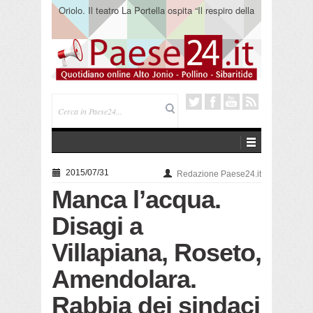
Oriolo. Il teatro La Portella ospita “Il respiro della
terra” del collettivo 365
2015/07/31
Redazione Paese24.it
Manca l’acqua.
Disagi a
Villapiana, Roseto,
Amendolara.
Rabbia dei sindaci