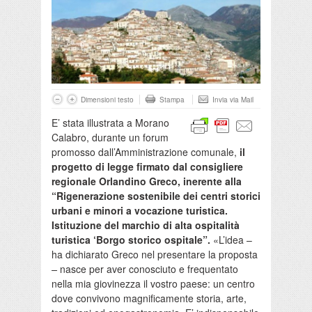
Dimensioni testo
Stampa
Invia via Mail
E’ stata illustrata a Morano
Calabro, durante un forum
promosso dall’Amministrazione comunale,
il
progetto di legge firmato dal consigliere
regionale Orlandino Greco, inerente alla
“Rigenerazione sostenibile dei centri storici
urbani e minori a vocazione turistica.
Istituzione del marchio di alta ospitalità
turistica ‘Borgo storico ospitale”.
«L’idea –
ha dichiarato Greco nel presentare la proposta
–
nasce per aver conosciuto e frequentato
nella mia giovinezza il vostro paese: un centro
dove convivono magnificamente storia, arte,