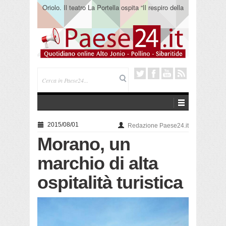
Oriolo. Il teatro La Portella ospita “Il respiro della
terra” del collettivo 365
2015/08/01
Redazione Paese24.it
Morano, un
marchio di alta
ospitalità turistica