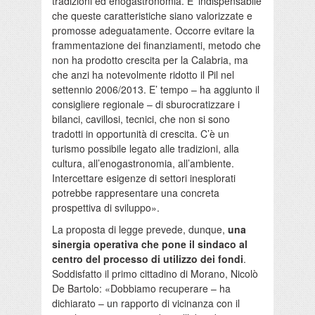
tradizioni ed enogastronomia. E’ indispensabile
che queste caratteristiche siano valorizzate e
promosse adeguatamente. Occorre evitare la
frammentazione dei finanziamenti, metodo che
non ha prodotto crescita per la Calabria, ma
che anzi ha notevolmente ridotto il Pil nel
settennio 2006/2013. E’ tempo – ha aggiunto il
consigliere regionale – di sburocratizzare i
bilanci, cavillosi, tecnici, che non si sono
tradotti in opportunità di crescita. C’è un
turismo possibile legato alle tradizioni, alla
cultura, all’enogastronomia, all’ambiente.
Intercettare esigenze di settori inesplorati
potrebbe rappresentare una concreta
prospettiva di sviluppo».
La proposta di legge prevede, dunque,
una
sinergia operativa che pone il sindaco al
centro del processo di utilizzo dei fondi
.
Soddisfatto il primo cittadino di Morano, Nicolò
De Bartolo: «Dobbiamo recuperare – ha
dichiarato – un rapporto di vicinanza con il