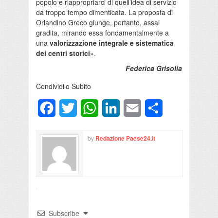
popolo e riappropriarci di quell’idea di servizio
da troppo tempo dimenticata. La proposta di
Orlandino Greco giunge, pertanto, assai
gradita, mirando essa fondamentalmente a
una
valorizzazione integrale e sistematica
dei centri storici
».
Federica Grisolia
Condividilo Subito
Facebook
Twitter
WhatsApp
LinkedIn
Email
Condividi
by
Redazione Paese24.it
Subscribe