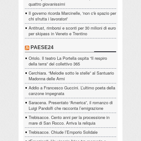
quattro giovanissimi
Il governo ricorda Marcinelle, 'non c'è spazio per
chi sfrutta i lavoratori'
Antitrust, rimborsi e sconti per 30 milioni di euro
per skipass in Veneto e Trentino
PAESE24
Oriolo. Il teatro La Portella ospita “Il respiro
della terra” del collettivo 365
Cerchiara. “Melodie sotto le stelle” al Santuario
Madonna delle Armi
Addio a Francesco Guccini. L’ultimo poeta della
canzone impegnata
Saracena. Presentato “America”, il romanzo di
Luigi Pandolfi che racconta l’emigrazione
Trebisacce. Cento anni per la processione in
mare di San Rocco. Arriva la reliquia
Trebisacce. Chiude l’Emporio Solidale