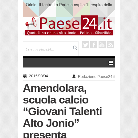
Oriolo. Il teatro La Portella ospita “Il respiro della
terra” del collettivo 365
2015/08/04
Redazione Paese24.it
Amendolara,
scuola calcio
“Giovani Talenti
Alto Jonio”
presenta