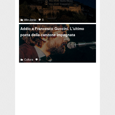
Alto Jonio
0
Addio a Francesco Guccini. L'ultimo
poeta della canzone impegnata
Cultura
0