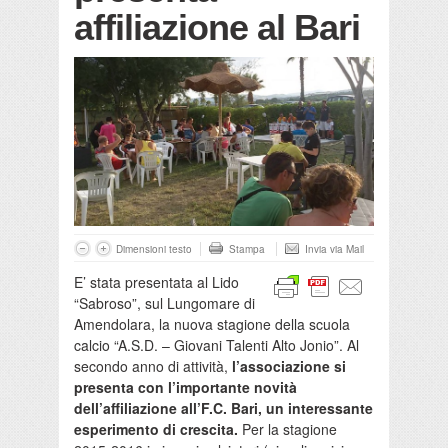
affiliazione al Bari
Dimensioni testo
Stampa
Invia via Mail
E’ stata presentata al Lido
“Sabroso”, sul Lungomare di
Amendolara, la nuova stagione della scuola
calcio “A.S.D. – Giovani Talenti Alto Jonio”. Al
secondo anno di attività,
l’associazione si
presenta con l’importante novità
dell’affiliazione all’F.C. Bari, un interessante
esperimento di crescita.
Per la stagione