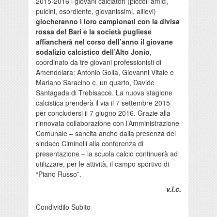
2015-2016 i giovani calciatori (piccoli amici,
pulcini, esordiente, giovanissimi, allievi)
giocheranno i loro campionati con la divisa
rossa del Bari e la società pugliese
affiancherà nel corso dell’anno il giovane
sodalizio calcistico dell’Alto Jonio
,
coordinato da tre giovani professionisti di
Amendolara: Antonio Golia, Giovanni Vitale e
Mariano Saracino e, un quarto, Davide
Santagada di Trebisacce. La nuova stagione
calcistica prenderà il via il 7 settembre 2015
per concludersi il 7 giugno 2016. Grazie alla
rinnovata collaborazione con l’Amministrazione
Comunale – sancita anche dalla presenza del
sindaco Ciminelli alla conferenza di
presentazione – la scuola calcio continuerà ad
utilizzare, per le attività, il campo sportivo di
“Piano Russo”.
v.l.c.
Condividilo Subito