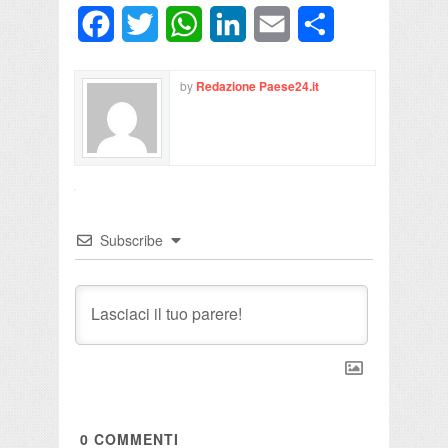
Facebook
Twitter
WhatsApp
LinkedIn
Email
Condividi
by
Redazione Paese24.it
Subscribe
0
COMMENTI