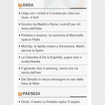
ANSA
Litiga con i ciclisti e li investe più volte con
l'auto, 4 feriti
Scontro tra Madrid e Roma, controlli per chi
arriva dall'Italia
Proteste e tensioni, la cerimonia di Marcinelle
spacca l'Italia
MotoGp: le Aprilia volano a Silverstone, Martin
domina la Sprint
La Colombia di De la Espriella, pugno duro e
svolta liberale
Il generale Usa in pressing, 'serve una via
uscita dall'Iran'
Dal Danubio in secca riemergono le navi della
flotta di Hitler
PAESE24
Oriolo. Il teatro La Portella ospita “Il respiro