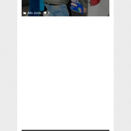
Alto Jonio
0