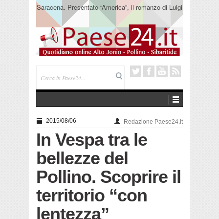
Saracena. Presentato “America”, il romanzo di Luigi
Pandolfi che racconta l’emigrazione
2015/08/06
Redazione Paese24.it
In Vespa tra le
bellezze del
Pollino. Scoprire il
territorio “con
lentezza”