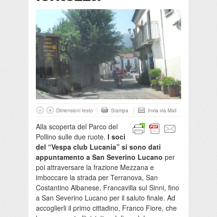
Dimensioni testo
Stampa
Invia via Mail
Alla scoperta del Parco del
Pollino sulle due ruote.
I soci
del “Vespa club Lucania” si sono dati
appuntamento a San Severino Lucano
per
poi attraversare la frazione Mezzana e
imboccare la strada per Terranova, San
Costantino Albanese, Francavilla sul Sinni, fino
a San Severino Lucano per il saluto finale. Ad
accoglierli il primo cittadino, Franco Fiore, che