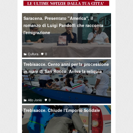
Saracena. Presentato "America", il
romanzo di Luigi Pandolfi che racconta
l'emigrazione
Cultura
0
Trebisacce. Cento anni per la processione
in mare di San Rocco. Arriva la reliquia
Alto Jonio
0
Trebisacce. Chiude l'Emporio Solidale