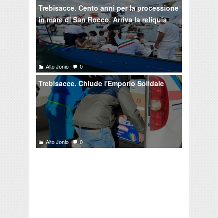
Trebisacce. Cento anni per la processione
in mare di San Rocco. Arriva la reliquia
Alto Jonio
0
Trebisacce. Chiude l'Emporio Solidale
Alto Jonio
0