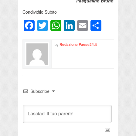
Pasqualino Bruno
Condividilo Subito
Facebook
Twitter
WhatsApp
LinkedIn
Email
Condividi
by
Redazione Paese24.it
Subscribe