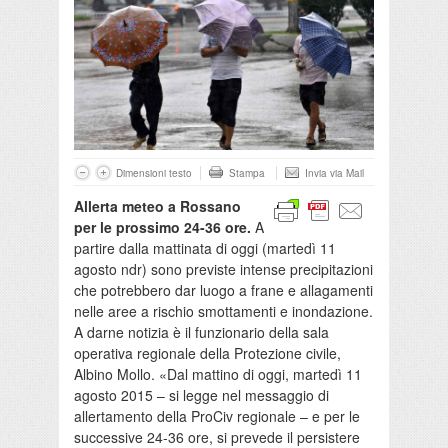
Dimensioni testo
Stampa
Invia via Mail
Allerta meteo a Rossano
per le prossimo 24-36 ore.
A
partire dalla mattinata di oggi (martedì 11
agosto ndr) sono previste intense precipitazioni
che potrebbero dar luogo a frane e allagamenti
nelle aree a rischio smottamenti e inondazione.
A darne notizia è il funzionario della sala
operativa regionale della Protezione civile,
Albino Mollo. «Dal mattino di oggi, martedì 11
agosto 2015 – si legge nel messaggio di
allertamento della ProCiv regionale – e per le
successive 24-36 ore, si prevede il persistere