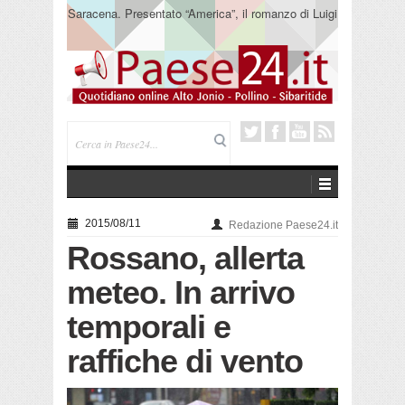
Saracena. Presentato “America”, il romanzo di Luigi
Pandolfi che racconta l’emigrazione
2015/08/11
Redazione Paese24.it
Rossano, allerta
meteo. In arrivo
temporali e
raffiche di vento