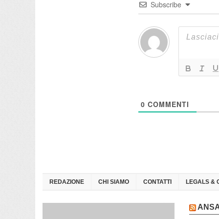
Subscribe
0
COMMENTI
REDAZIONE
CHI SIAMO
CONTATTI
LEGALS & 
ANS