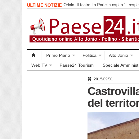
Oriolo. Il teatro La Portella ospita “Il respir
ULTIME NOTIZIE
collettivo 365
Primo Piano
Politica
Alto Jonio
Web TV
Paese24 Tourism
Speciale Amminist
2015/09/01
Castrovill
del territ