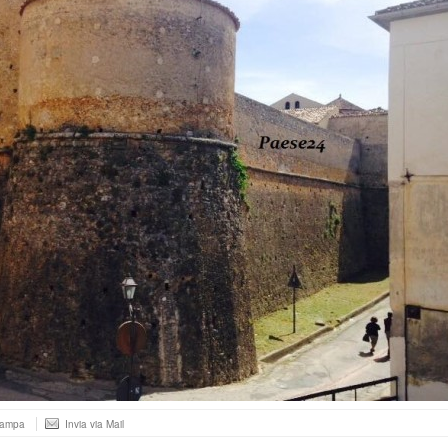
tampa
Invia via Mail