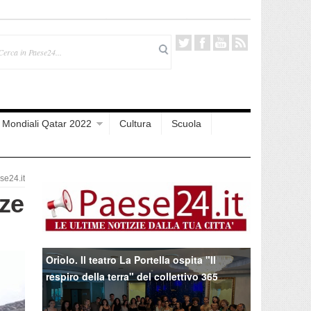
Mondiali Qatar 2022
Cultura
Scuola
e24.it
nze
Oriolo. Il teatro La Portella ospita "Il
respiro della terra" del collettivo 365