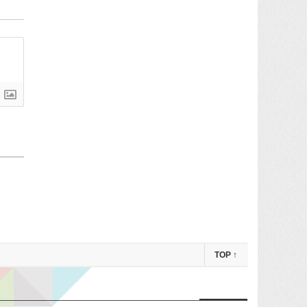
TOP
↑