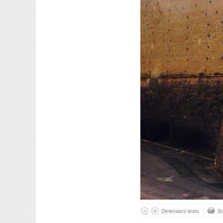
Dimensioni testo
S