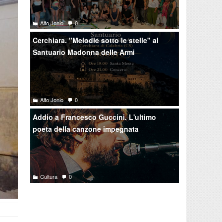
Alto Jonio
0
Cerchiara. "Melodie sotto le stelle" al
Santuario Madonna delle Armi
Alto Jonio
0
Addio a Francesco Guccini. L'ultimo
poeta della canzone impegnata
Cultura
0