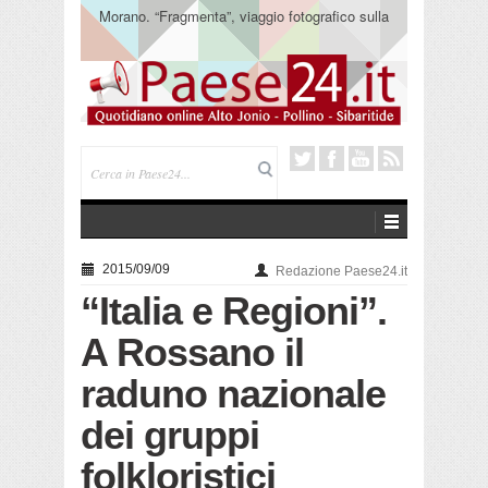
Morano. “Fragmenta”, viaggio fotografico sulla
storia della comunità
2015/09/09
Redazione Paese24.it
“Italia e Regioni”.
A Rossano il
raduno nazionale
dei gruppi
folkloristici