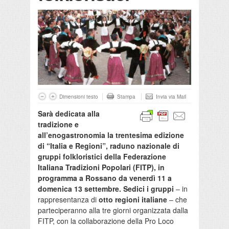
Dimensioni testo
Stampa
Invia via Mail
Sarà dedicata alla
tradizione e
all’enogastronomia la trentesima edizione
di “Italia e Regioni”,
raduno nazionale di
gruppi folkloristici della Federazione
Italiana Tradizioni Popolari (FITP), in
programma a Rossano da venerdì 11 a
domenica 13 settembre.
Sedici i gruppi
– in
rappresentanza di
otto regioni italiane
– che
parteciperanno alla tre giorni organizzata dalla
FITP, con la collaborazione della Pro Loco