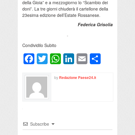
della Gioia” e a mezzogiorno lo “Scambio dei
doni”. La tre giorni chiuderà il cartellone della
23esima edizione dell’Estate Rossanese.
Federica Grisolia
Condividilo Subito
Facebook
Twitter
WhatsApp
LinkedIn
Email
Condividi
by
Redazione Paese24.it
Subscribe