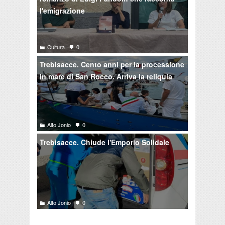
l'emigrazione
Cultura
0
Trebisacce. Cento anni per la processione
in mare di San Rocco. Arriva la reliquia
Alto Jonio
0
Trebisacce. Chiude l'Emporio Solidale
Alto Jonio
0