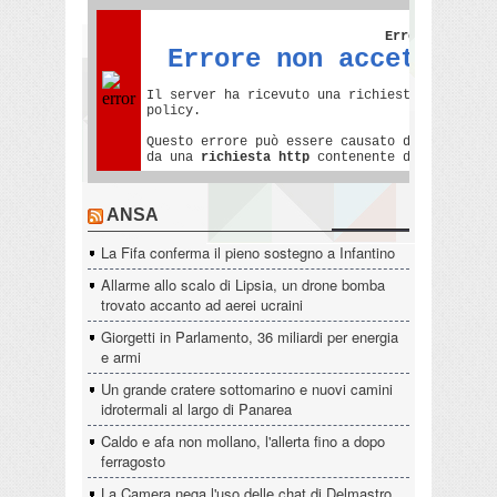
ANSA
La Fifa conferma il pieno sostegno a Infantino
Allarme allo scalo di Lipsia, un drone bomba
trovato accanto ad aerei ucraini
Giorgetti in Parlamento, 36 miliardi per energia
e armi
Un grande cratere sottomarino e nuovi camini
idrotermali al largo di Panarea
Caldo e afa non mollano, l'allerta fino a dopo
ferragosto
La Camera nega l'uso delle chat di Delmastro,