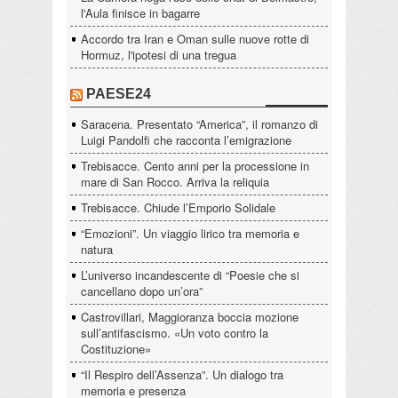
l'Aula finisce in bagarre
Accordo tra Iran e Oman sulle nuove rotte di
Hormuz, l'ipotesi di una tregua
PAESE24
Saracena. Presentato “America”, il romanzo di
Luigi Pandolfi che racconta l’emigrazione
Trebisacce. Cento anni per la processione in
mare di San Rocco. Arriva la reliquia
Trebisacce. Chiude l’Emporio Solidale
“Emozioni”. Un viaggio lirico tra memoria e
natura
L’universo incandescente di “Poesie che si
cancellano dopo un’ora”
Castrovillari, Maggioranza boccia mozione
sull’antifascismo. «Un voto contro la
Costituzione»
“Il Respiro dell’Assenza”. Un dialogo tra
memoria e presenza