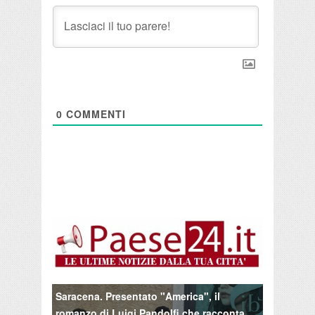
0
COMMENTI
Saracena. Presentato "America", il
romanzo di Luigi Pandolfi che racconta