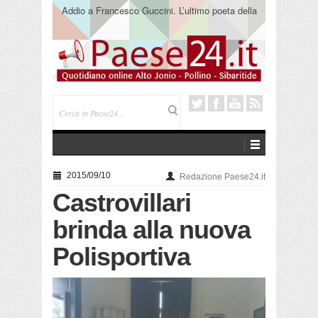
Saracena. Presentato “America”, il romanzo di Luigi
Pandolfi che racconta l’emigrazione
2015/09/10
Redazione Paese24.it
Castrovillari
brinda alla nuova
Polisportiva