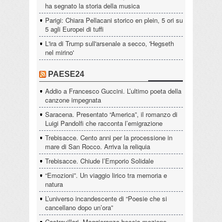
ha segnato la storia della musica
Parigi: Chiara Pellacani storico en plein, 5 ori su
5 agli Europei di tuffi
L'ira di Trump sull'arsenale a secco, 'Hegseth
nel mirino'
PAESE24
Addio a Francesco Guccini. L’ultimo poeta della
canzone impegnata
Saracena. Presentato “America”, il romanzo di
Luigi Pandolfi che racconta l’emigrazione
Trebisacce. Cento anni per la processione in
mare di San Rocco. Arriva la reliquia
Trebisacce. Chiude l’Emporio Solidale
“Emozioni”. Un viaggio lirico tra memoria e
natura
L’universo incandescente di “Poesie che si
cancellano dopo un’ora”
Castrovillari, Maggioranza boccia mozione