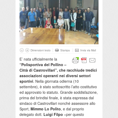
Dimensioni testo
Stampa
Invia via Mail
E’ nata ufficialmente la
“Polisportiva del Pollino –
Città di Castrovillari”, che racchiude tredici
associazioni operanti nei diversi settori
sportivi
. Nella giornata odierna (10
settembre), è stato sottoscritto l’atto costitutivo
ed approvato lo statuto.
Grande soddisfazione,
prima del brindisi finale, è stata espressa dal
sindaco di Castrovillari nonché assessore allo
Sport,
Mimmo Lo Polito
, e dal proprio
delegato dott.
Luigi Filpo
«per questo