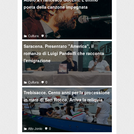
poeta della canzone impegnata
Cultura
0
Saracena. Presentato "America", il
romanzo di Luigi Pandolfi che racconta
l'emigrazione
Cultura
0
Trebisacce. Cento anni per la processione
in mare di San Rocco. Arriva la reliquia
Alto Jonio
0