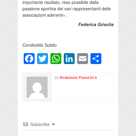
importante risultato, reso possibile dalla
passione sportiva dei vari rappresentanti delle
associazioni aderenti».
Federica Grisolia
Condividilo Subito
Facebook
Twitter
WhatsApp
LinkedIn
Email
Condividi
by
Redazione Paese24.it
Subscribe