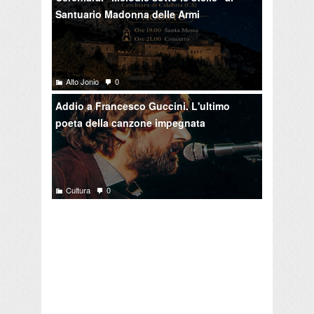
Santuario Madonna delle Armi
Alto Jonio
0
Addio a Francesco Guccini. L'ultimo
poeta della canzone impegnata
Cultura
0