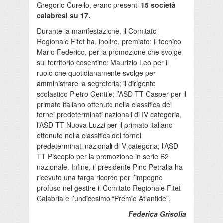
Gregorio Curello, erano presenti
15 società
calabresi su 17.
Durante la manifestazione, il Comitato
Regionale Fitet ha, inoltre, premiato: il tecnico
Mario Federico, per la promozione che svolge
sul territorio cosentino; Maurizio Leo per il
ruolo che quotidianamente svolge per
amministrare la segreteria; il dirigente
scolastico Pietro Gentile; l’ASD TT Casper per il
primato italiano ottenuto nella classifica dei
tornei predeterminati nazionali di IV categoria,
l’ASD TT Nuova Luzzi per il primato italiano
ottenuto nella classifica dei tornei
predeterminati nazionali di V categoria; l’ASD
TT Piscopio per la promozione in serie B2
nazionale. Infine, il presidente Pino Petralia ha
ricevuto una targa ricordo per l’impegno
profuso nel gestire il Comitato Regionale Fitet
Calabria e l’undicesimo “Premio Atlantide”.
Federica Grisolia