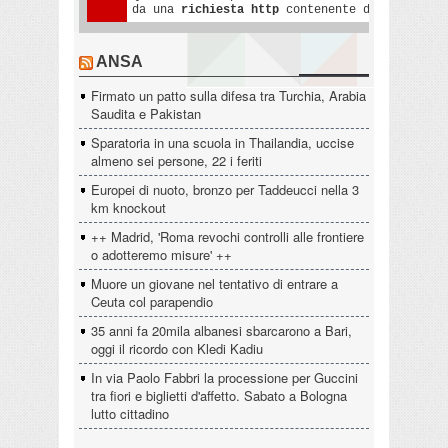
ANSA
Firmato un patto sulla difesa tra Turchia, Arabia
Saudita e Pakistan
Sparatoria in una scuola in Thailandia, uccise
almeno sei persone, 22 i feriti
Europei di nuoto, bronzo per Taddeucci nella 3
km knockout
++ Madrid, 'Roma revochi controlli alle frontiere
o adotteremo misure' ++
Muore un giovane nel tentativo di entrare a
Ceuta col parapendio
35 anni fa 20mila albanesi sbarcarono a Bari,
oggi il ricordo con Kledi Kadiu
In via Paolo Fabbri la processione per Guccini
tra fiori e biglietti d'affetto. Sabato a Bologna
lutto cittadino