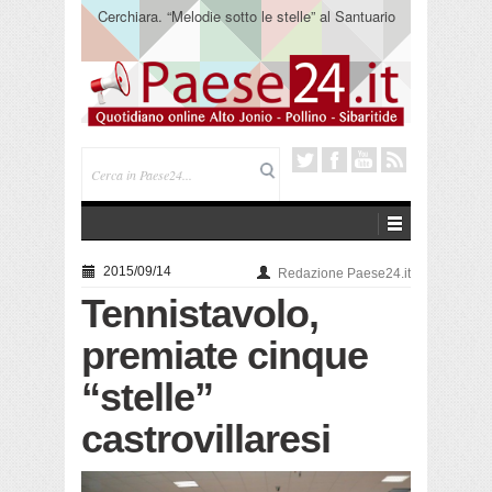
Cerchiara. “Melodie sotto le stelle” al Santuario
Madonna delle Armi
2015/09/14
Redazione Paese24.it
Tennistavolo,
premiate cinque
“stelle”
castrovillaresi