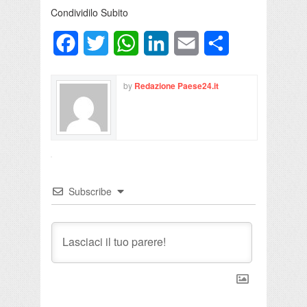
Condividilo Subito
Facebook
Twitter
WhatsApp
LinkedIn
Email
Condividi
by
Redazione Paese24.it
Subscribe