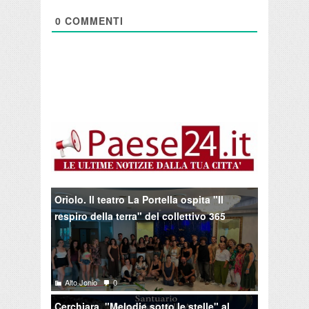
0
COMMENTI
Oriolo. Il teatro La Portella ospita "Il
respiro della terra" del collettivo 365
Alto Jonio
0
Cerchiara. "Melodie sotto le stelle" al