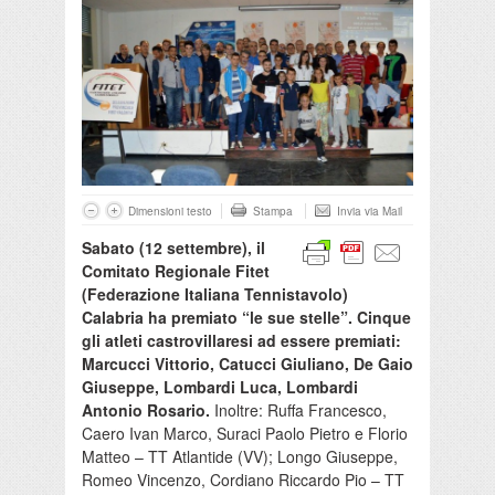
Dimensioni testo
Stampa
Invia via Mail
Sabato (12 settembre), il
Comitato Regionale Fitet
(Federazione Italiana Tennistavolo)
Calabria ha premiato “le sue stelle”. Cinque
gli atleti castrovillaresi ad essere premiati:
Marcucci Vittorio, Catucci Giuliano, De Gaio
Giuseppe, Lombardi Luca, Lombardi
Antonio Rosario.
Inoltre: Ruffa Francesco,
Caero Ivan Marco, Suraci Paolo Pietro e Florio
Matteo – TT Atlantide (VV); Longo Giuseppe,
Romeo Vincenzo, Cordiano Riccardo Pio – TT