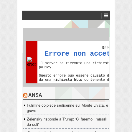
ANSA
Fulmine colpisce sedicenne sul Monte Livata, è
grave
Zelensky risponde a Trump: 'Ci faremo i missili
da soli'