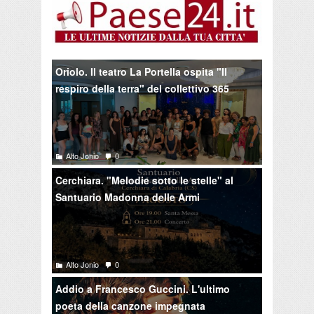
Oriolo. Il teatro La Portella ospita "Il
respiro della terra" del collettivo 365
Alto Jonio
0
Cerchiara. "Melodie sotto le stelle" al
Santuario Madonna delle Armi
Alto Jonio
0
Addio a Francesco Guccini. L'ultimo
poeta della canzone impegnata