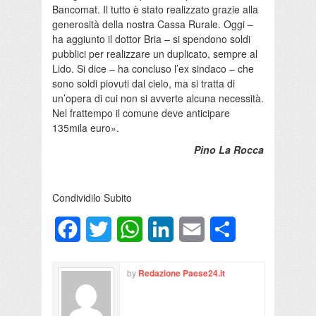
Bancomat. Il tutto è stato realizzato grazie alla
generosità della nostra Cassa Rurale. Oggi –
ha aggiunto il dottor Bria – si spendono soldi
pubblici per realizzare un duplicato, sempre al
Lido. Si dice – ha concluso l’ex sindaco – che
sono soldi piovuti dal cielo, ma si tratta di
un’opera di cui non si avverte alcuna necessità.
Nel frattempo il comune deve anticipare
135mila euro».
Pino La Rocca
Condividilo Subito
Facebook
Twitter
WhatsApp
LinkedIn
Email
Condividi
by
Redazione Paese24.it