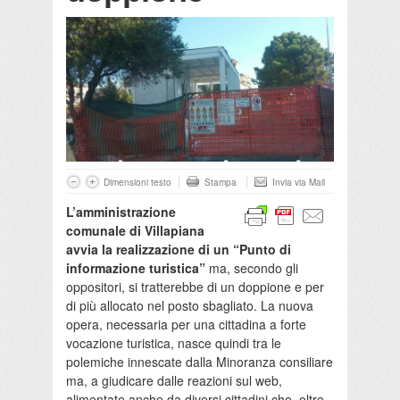
Dimensioni testo
Stampa
Invia via Mail
L’amministrazione
comunale di Villapiana
avvia la realizzazione di un “Punto di
informazione turistica”
ma, secondo gli
oppositori, si tratterebbe di un doppione e per
di più allocato nel posto sbagliato. La nuova
opera, necessaria per una cittadina a forte
vocazione turistica, nasce quindi tra le
polemiche innescate dalla Minoranza consiliare
ma, a giudicare dalle reazioni sul web,
alimentate anche da diversi cittadini che, oltre