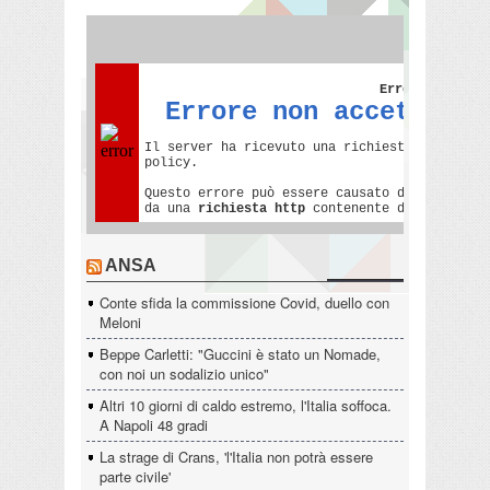
ANSA
Conte sfida la commissione Covid, duello con
Meloni
Beppe Carletti: "Guccini è stato un Nomade,
con noi un sodalizio unico"
Altri 10 giorni di caldo estremo, l'Italia soffoca.
A Napoli 48 gradi
La strage di Crans, 'l'Italia non potrà essere
parte civile'