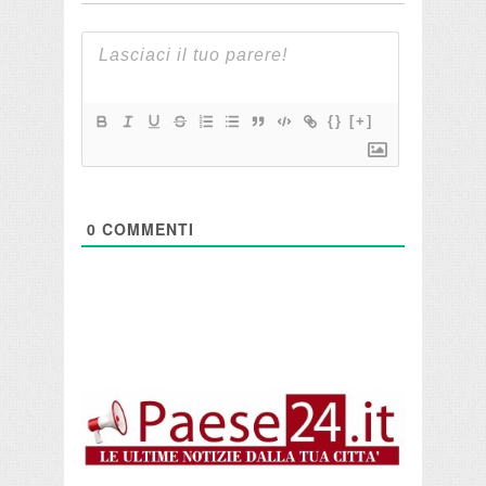
{}
[+]
0
COMMENTI