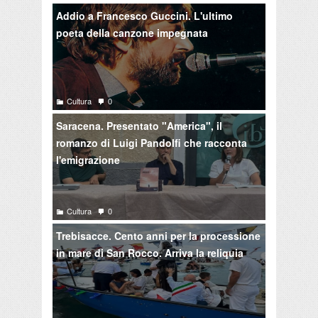
Addio a Francesco Guccini. L'ultimo
poeta della canzone impegnata
Cultura
0
Saracena. Presentato "America", il
romanzo di Luigi Pandolfi che racconta
l'emigrazione
Cultura
0
Trebisacce. Cento anni per la processione
in mare di San Rocco. Arriva la reliquia