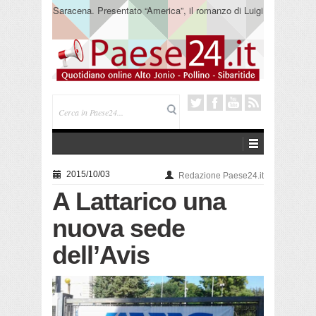
Saracena. Presentato “America”, il romanzo di Luigi
Pandolfi che racconta l’emigrazione
2015/10/03
Redazione Paese24.it
A Lattarico una
nuova sede
dell’Avis