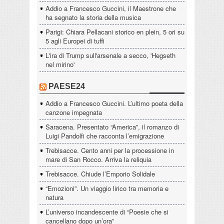
Addio a Francesco Guccini, il Maestrone che
ha segnato la storia della musica
Parigi: Chiara Pellacani storico en plein, 5 ori su
5 agli Europei di tuffi
L'ira di Trump sull'arsenale a secco, 'Hegseth
nel mirino'
PAESE24
Addio a Francesco Guccini. L’ultimo poeta della
canzone impegnata
Saracena. Presentato “America”, il romanzo di
Luigi Pandolfi che racconta l’emigrazione
Trebisacce. Cento anni per la processione in
mare di San Rocco. Arriva la reliquia
Trebisacce. Chiude l’Emporio Solidale
“Emozioni”. Un viaggio lirico tra memoria e
natura
L’universo incandescente di “Poesie che si
cancellano dopo un’ora”