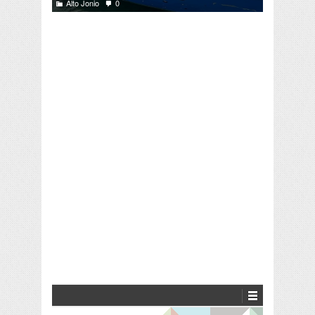
Alto Jonio
0