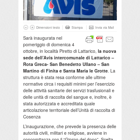
Dimensioni testo
Stampa
Invia via Mail
Sarà inaugurata nel
pomeriggio di domenica 4
ottobre, in località Piretto di Lattarico,
la nuova
sede dell’Avis intercomunale di Lattarico –
Rota Greca- San Benedetto Ullano – San
Martino di Finita e Santa Maria le Grotte
. La
struttura è stata resa conforme alle ultime
normative circa i requisiti minimi per l’esercizio
delle attività sanitarie dei servizi trasfusionali e
delle unità di raccolta del sangue e, inoltre, è
stata autorizzata e accreditata quale
articolazione territoriale dell’Unità di raccolta di
Cosenza
L’inaugurazione, che prevede la presenza delle
autorità civili, militari e religiose, avviene in
concomitanza con il “Giorno del dono”. Scelta