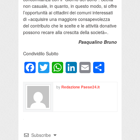
non casuale, in quanto, in questo modo, si offre
l’opportunità ai cittadini dei comuni interessati
di «acquisire una maggiore consapevolezza
del contributo che le scelte e le attività donative
possono recare alla crescita della società».
Pasqualino Bruno
Condividilo Subito
Facebook
Twitter
WhatsApp
LinkedIn
Email
Condividi
by
Redazione Paese24.it
Subscribe