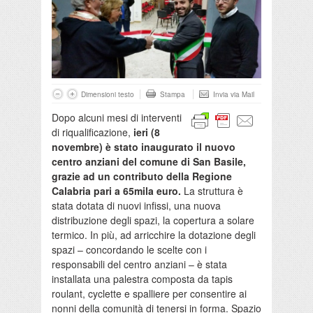
Dimensioni testo
Stampa
Invia via Mail
Dopo alcuni mesi di interventi
di riqualificazione,
ieri (8
novembre) è stato inaugurato il nuovo
centro anziani del comune di San Basile,
grazie ad un contributo della Regione
Calabria pari a 65mila euro.
La struttura è
stata dotata di nuovi infissi, una nuova
distribuzione degli spazi, la copertura a solare
termico. In più, ad arricchire la dotazione degli
spazi – concordando le scelte con i
responsabili del centro anziani – è stata
installata una palestra composta da tapis
roulant, cyclette e spalliere per consentire ai
nonni della comunità di tenersi in forma. Spazio