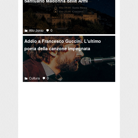
Santuario Madonna delle Armi
Alto Jonio
0
Addio a Francesco Guccini. L'ultimo
poeta della canzone impegnata
Cultura
0