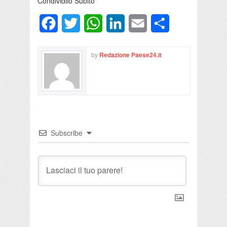
Condividilo Subito
Facebook
Twitter
WhatsApp
LinkedIn
Email
Condividi
by
Redazione Paese24.it
Subscribe