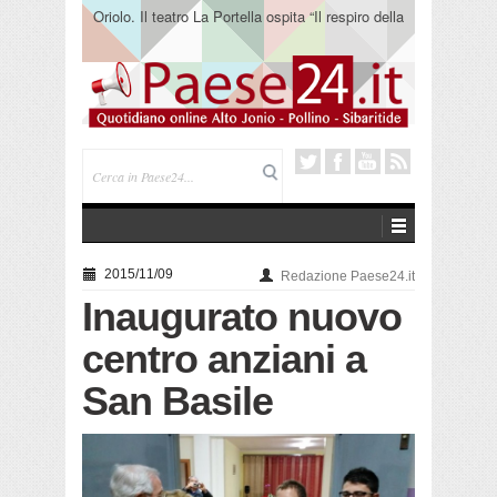
Oriolo. Il teatro La Portella ospita “Il respiro della
terra” del collettivo 365
2015/11/09
Redazione Paese24.it
Inaugurato nuovo
centro anziani a
San Basile