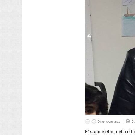
Dimensioni testo
S
E’ stato eletto, nella ci