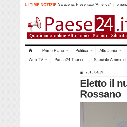
Saracena. Presentato “America”, il romanz
ULTIME NOTIZIE
racconta l’emigrazione
Primo Piano
Politica
Alto Jonio
Web TV
Paese24 Tourism
Speciale Amminist
2016/04/19
Eletto il 
Rossano