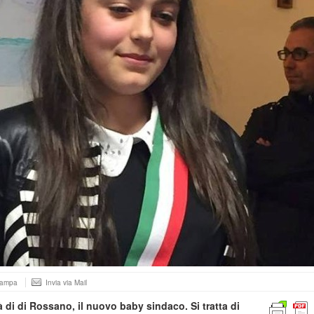
tampa
Invia via Mail
ttà di di Rossano, il nuovo baby sindaco. Si tratta di