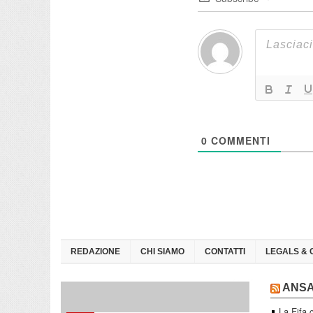
0
COMMENTI
REDAZIONE
CHI SIAMO
CONTATTI
LEGALS & 
ANS
La Fifa 