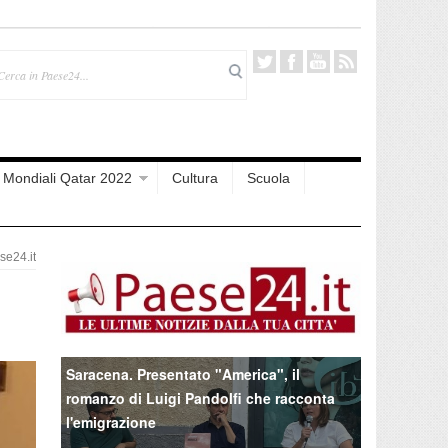
Mondiali Qatar 2022
Cultura
Scuola
e24.it
Saracena. Presentato "America", il
romanzo di Luigi Pandolfi che racconta
l'emigrazione