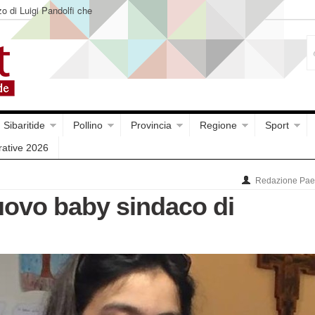
o di Luigi Pandolfi che
Sibaritide
Pollino
Provincia
Regione
Sport
rative 2026
Redazione Paes
nuovo baby sindaco di