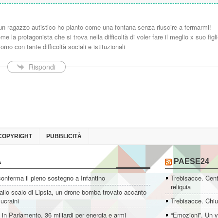
n ragazzo autistico ho pianto come una fontana senza riuscire a fermarmi!
a protagonista che si trova nella difficoltà di voler fare il meglio x suo figl
orno con tante difficoltà sociali e istituzionali
Rispondi
COPYRIGHT
PUBBLICITÀ
A
PAESE24
conferma il pieno sostegno a Infantino
Trebisacce. Cent
reliquia
allo scalo di Lipsia, un drone bomba trovato accanto
 ucraini
Trebisacce. Chiu
i in Parlamento, 36 miliardi per energia e armi
“Emozioni”. Un v