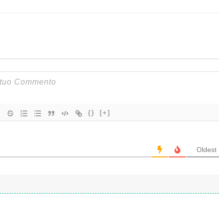
{}
[+]
Oldest