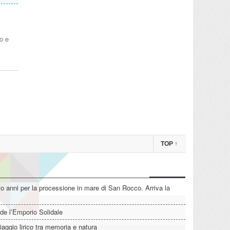
io e
TOP
↑
o anni per la processione in mare di San Rocco. Arriva la
de l’Emporio Solidale
iaggio lirico tra memoria e natura