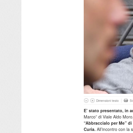
Dimensioni testo
S
E’ stato presentato, in 
Marco” di Viale Aldo Moro, i
“Abbraccialo per Me”
di
Curia.
All’incontro con la