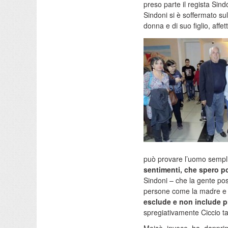
preso parte il regista Sind
Sindoni si è soffermato su
donna e di suo figlio, affe
può provare l’uomo sempl
sentimenti, che spero po
Sindoni – che la gente poss
persone come la madre e il 
esclude e non include 
spregiativamente Ciccio t