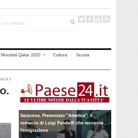
Mondiali Qatar 2022
Cultura
Scuola
e24.it
o.
Saracena. Presentato "America", il
romanzo di Luigi Pandolfi che racconta
l'emigrazione