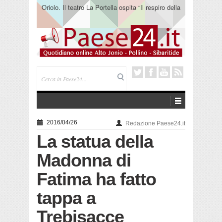
Oriolo. Il teatro La Portella ospita “Il respiro della
terra” del collettivo 365
2016/04/26
Redazione Paese24.it
La statua della
Madonna di
Fatima ha fatto
tappa a
Trebisacce