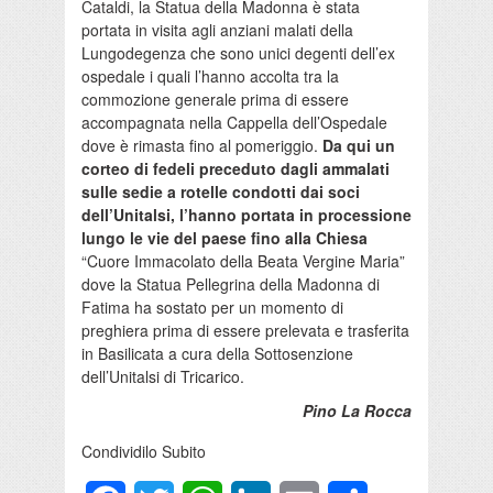
Cataldi, la Statua della Madonna è stata
portata in visita agli anziani malati della
Lungodegenza che sono unici degenti dell’ex
ospedale i quali l’hanno accolta tra la
commozione generale prima di essere
accompagnata nella Cappella dell’Ospedale
dove è rimasta fino al pomeriggio.
Da qui un
corteo di fedeli preceduto dagli ammalati
sulle sedie a rotelle condotti dai soci
dell’Unitalsi, l’hanno portata in processione
lungo le vie del paese fino alla Chiesa
“Cuore Immacolato della Beata Vergine Maria”
dove la Statua Pellegrina della Madonna di
Fatima ha sostato per un momento di
preghiera prima di essere prelevata e trasferita
in Basilicata a cura della Sottosenzione
dell’Unitalsi di Tricarico.
Pino La Rocca
Condividilo Subito