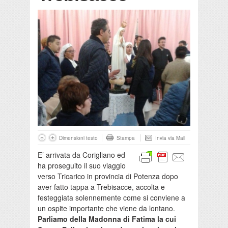
Dimensioni testo
Stampa
Invia via Mail
E’ arrivata da Corigliano ed
ha proseguito il suo viaggio
verso Tricarico in provincia di Potenza dopo
aver fatto tappa a Trebisacce, accolta e
festeggiata solennemente come si conviene a
un ospite importante che viene da lontano.
Parliamo della Madonna di Fatima la cui