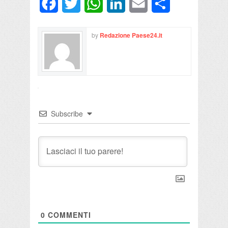
Facebook
Twitter
WhatsApp
LinkedIn
Email
Condividi
by
Redazione Paese24.it
Subscribe
0
COMMENTI