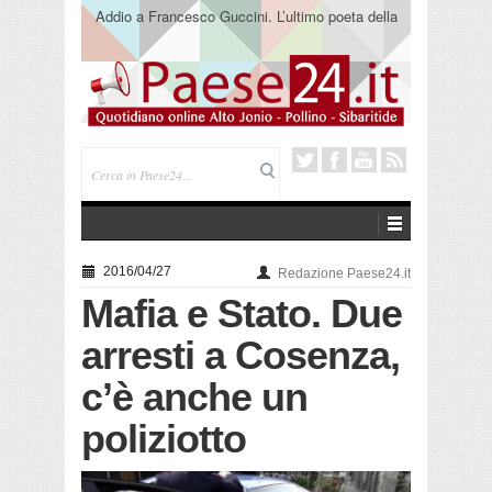
Addio a Francesco Guccini. L’ultimo poeta della
canzone impegnata
2016/04/27
Redazione Paese24.it
Mafia e Stato. Due
arresti a Cosenza,
c’è anche un
poliziotto