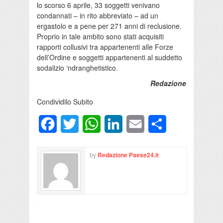
lo scorso 6 aprile, 33 soggetti venivano
condannati – in rito abbreviato – ad un
ergastolo e a pene per 271 anni di reclusione.
Proprio in tale ambito sono stati acquisiti
rapporti collusivi tra appartenenti alle Forze
dell’Ordine e soggetti appartenenti al suddetto
sodalizio ‘ndranghetistico.
Redazione
Condividilo Subito
Facebook
Twitter
WhatsApp
LinkedIn
Email
Condividi
by
Redazione Paese24.it