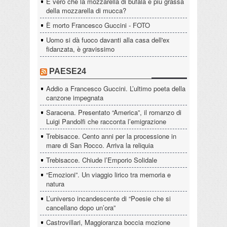
È vero che la mozzarella di bufala è più grassa
della mozzarella di mucca?
È morto Francesco Guccini - FOTO
Uomo si dà fuoco davanti alla casa dell'ex
fidanzata, è gravissimo
PAESE24
Addio a Francesco Guccini. L’ultimo poeta della
canzone impegnata
Saracena. Presentato “America”, il romanzo di
Luigi Pandolfi che racconta l’emigrazione
Trebisacce. Cento anni per la processione in
mare di San Rocco. Arriva la reliquia
Trebisacce. Chiude l’Emporio Solidale
“Emozioni”. Un viaggio lirico tra memoria e
natura
L’universo incandescente di “Poesie che si
cancellano dopo un’ora”
Castrovillari, Maggioranza boccia mozione