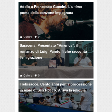
Addio a Francesco Guccini. L'ultimo
poeta della canzone impegnata
Cultura
0
Saracena. Presentato "America", il
romanzo di Luigi Pandolfi che racconta
l'emigrazione
Cultura
0
Trebisacce. Cento anni per la processione
in mare di San Rocco. Arriva la reliquia