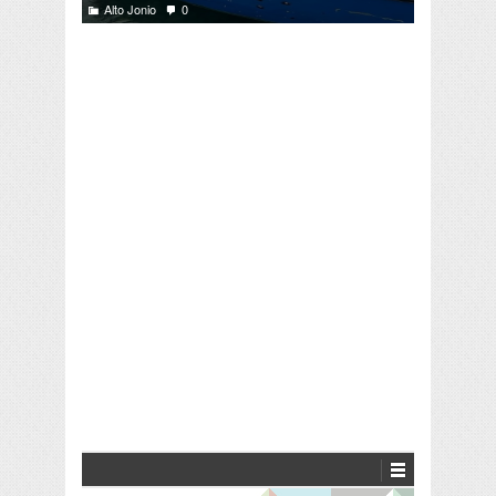
Alto Jonio
0