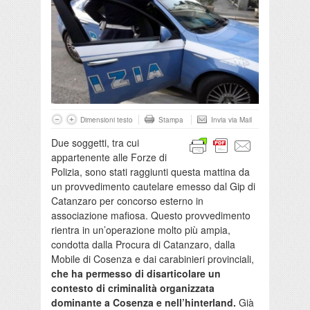
Dimensioni testo
Stampa
Invia via Mail
Due soggetti, tra cui
appartenente alle Forze di
Polizia, sono stati raggiunti questa mattina da
un provvedimento cautelare emesso dal Gip di
Catanzaro per concorso esterno in
associazione mafiosa. Questo provvedimento
rientra in un’operazione molto più ampia,
condotta dalla Procura di Catanzaro, dalla
Mobile di Cosenza e dai carabinieri provinciali,
che ha permesso di disarticolare un
contesto di criminalità organizzata
dominante a Cosenza e nell’hinterland.
Già