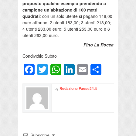
proposto qualche esempio prendendo a
campione un’abitazione di 100 metri
quadrati
: con un solo utente si pagano 148,00
euro all’anno; 2 utenti 183,00; 3 utenti 213,00;
4 utenti 233,00 euro; 5 utenti 253,00 euro e 6
utenti 263,00 euro.
Pino La Rocca
Condividilo Subito
Facebook
Twitter
WhatsApp
LinkedIn
Email
Condividi
by
Redazione Paese24.it
Subscribe