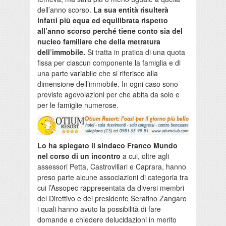
dell’anno scorso.
La sua entità risulterà
infatti più equa ed equilibrata rispetto
all’anno scorso perché tiene conto sia del
nucleo familiare che della metratura
dell’immobile.
Si tratta in pratica di una quota
fissa per ciascun componente la famiglia e di
una parte variabile che si riferisce alla
dimensione dell’immobile. In ogni caso sono
previste agevolazioni per che abita da solo e
per le famiglie numerose.
Lo ha spiegato il sindaco Franco Mundo
nel corso di un incontro
a cui, oltre agli
assessori Petta, Castrovillari e Caprara, hanno
preso parte alcune associazioni di categoria tra
cui l’Assopec rappresentata da diversi membri
del Direttivo e del presidente Serafino Zangaro
i quali hanno avuto la possibilità di fare
domande e chiedere delucidazioni in merito