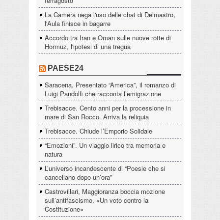
ferragosto
La Camera nega l'uso delle chat di Delmastro,
l'Aula finisce in bagarre
Accordo tra Iran e Oman sulle nuove rotte di
Hormuz, l'ipotesi di una tregua
PAESE24
Saracena. Presentato “America”, il romanzo di
Luigi Pandolfi che racconta l’emigrazione
Trebisacce. Cento anni per la processione in
mare di San Rocco. Arriva la reliquia
Trebisacce. Chiude l’Emporio Solidale
“Emozioni”. Un viaggio lirico tra memoria e
natura
L’universo incandescente di “Poesie che si
cancellano dopo un’ora”
Castrovillari, Maggioranza boccia mozione
sull’antifascismo. «Un voto contro la
Costituzione»