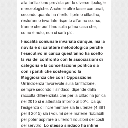
alla tariffazione prevista per le diverse tipologie
merceologiche. Anche le altre tasse comunali,
secondo quanto ha riferito il primo cittadino,
resteranno invariate rispetto all’anno scorso,
tranne che per l’Imu sulla prima casa che,
come è noto, non ci sarà più.
Fiscalità comunale invariata dunque, ma la
novità è di carattere metodologico perché
l’esecutivo in carica quest’anno ha scelto
la via del confronto con le associazioni di
categoria e la concertazione politica sia
con i partiti che sostengono la
Maggioranza che con l’Opposizione.
Un’incidenza favorevole sulla tariffazione,
sempre secondo il sindaco, dipende dalla
raccolta differenziata che per la cittadina jonica
nel 2015 si è attestata intorno al 50%. Da qui
l’esigenza di incrementare sia le utenze (4.891
per il 2015) sia i volumi delle materie riciclabili
per poter aspirare a ulteriori riduzioni dei costi
del servizio.
Lo stesso sindaco ha infine