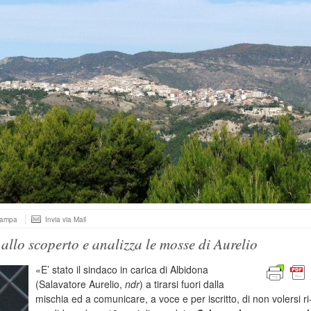
tampa
Invia via Mail
 allo scoperto e analizza le mosse di Aurelio
«E’ stato il sindaco in carica di Albidona
(Salavatore Aurelio,
ndr
) a tirarsi fuori dalla
mischia ed a comunicare, a voce e per iscritto, di non volersi ri