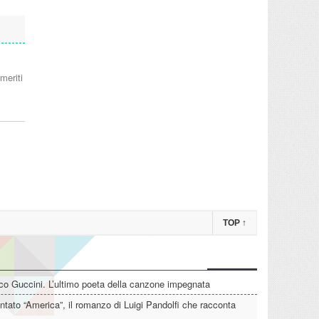
meriti
TOP
↑
o Guccini. L’ultimo poeta della canzone impegnata
tato “America”, il romanzo di Luigi Pandolfi che racconta