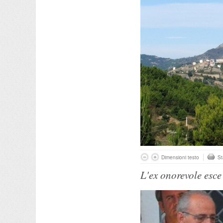
Dimensioni testo
S
L'ex onorevole esce