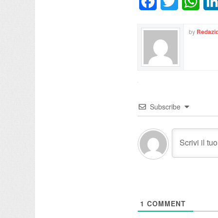
Facebook
Twitter
What
by
Redazio
Subscribe
1
COMMENT