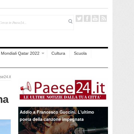
Mondiali Qatar 2022
Cultura
Scuola
e24.it
ha
Addio a Francesco Guccini. L'ultimo
poeta della canzone impegnata