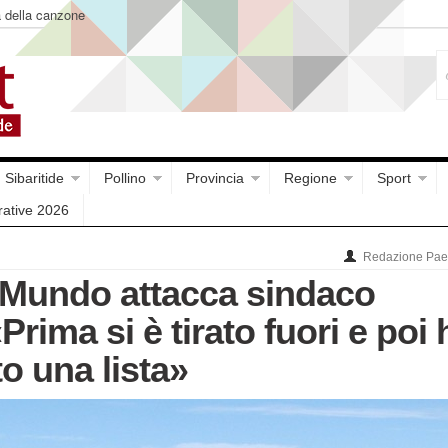
a della canzone
Sibaritide
Pollino
Provincia
Regione
Sport
rative 2026
Redazione Paes
 Mundo attacca sindaco
Prima si è tirato fuori e poi 
o una lista»