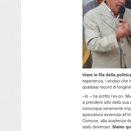
tirare le fila della polit
esperienza, i sindaci che ha
qualsiasi record di longevit
«Io – ha scritto l’ex on. 
a prendere atto della sua 
comunque veramente impens
spaccatura avvenuta all’in
Comune, alla scadenza del
stato doveroso.
Siamo qui