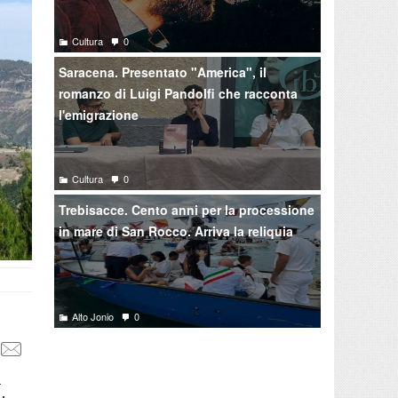
Cultura
0
Saracena. Presentato "America", il
romanzo di Luigi Pandolfi che racconta
l'emigrazione
Cultura
0
Trebisacce. Cento anni per la processione
in mare di San Rocco. Arriva la reliquia
Alto Jonio
0
-