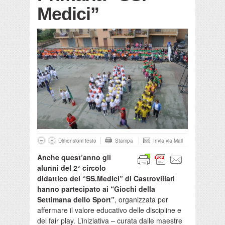
Medici”
Dimensioni testo
Stampa
Invia via Mail
Anche quest’anno gli
alunni del 2° circolo
didattico dei “SS.Medici” di Castrovillari
hanno partecipato ai “Giochi della
Settimana dello Sport”
, organizzata per
affermare il valore educativo delle discipline e
del fair play. L’iniziativa – curata dalle maestre