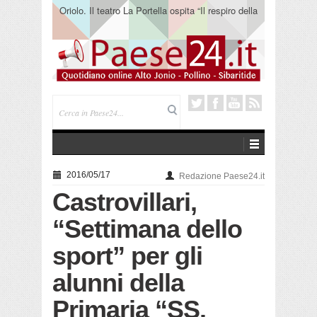
Oriolo. Il teatro La Portella ospita “Il respiro della
terra” del collettivo 365
2016/05/17
Redazione Paese24.it
Castrovillari,
“Settimana dello
sport” per gli
alunni della
Primaria “SS.