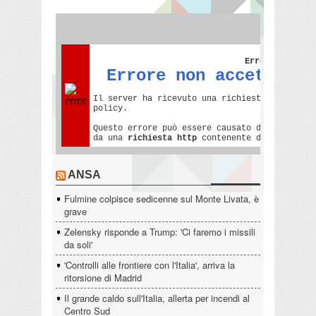
ANSA
Fulmine colpisce sedicenne sul Monte Livata, è
grave
Zelensky risponde a Trump: 'Ci faremo i missili
da soli'
'Controlli alle frontiere con l'Italia', arriva la
ritorsione di Madrid
Il grande caldo sull'Italia, allerta per incendi al
Centro Sud