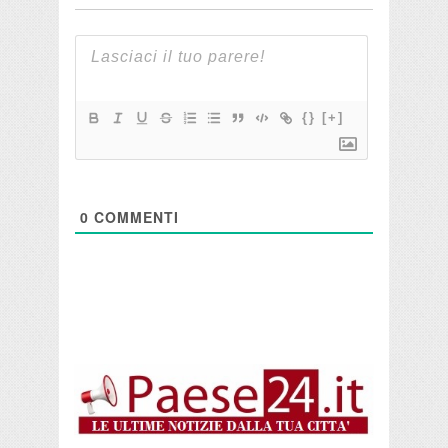
{}
[+]
0
COMMENTI