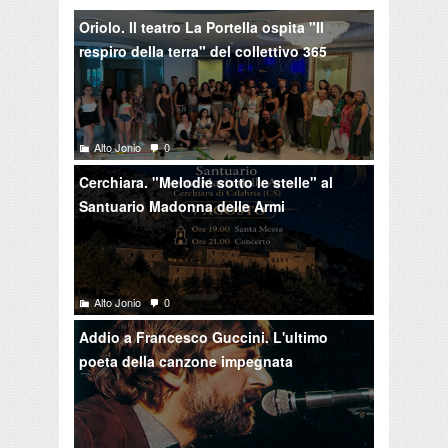
Oriolo. Il teatro La Portella ospita "Il
respiro della terra" del collettivo 365
Alto Jonio
0
Cerchiara. "Melodie sotto le stelle" al
Santuario Madonna delle Armi
Alto Jonio
0
Addio a Francesco Guccini. L'ultimo
poeta della canzone impegnata