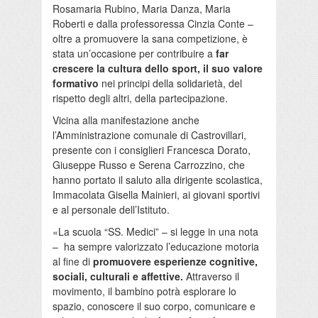
Rosamaria Rubino, Maria Danza, Maria
Roberti e dalla professoressa Cinzia Conte –
oltre a promuovere la sana competizione, è
stata un’occasione per contribuire a
far
crescere la cultura dello sport, il suo valore
formativo
nei principi della solidarietà, del
rispetto degli altri, della partecipazione.
Vicina alla manifestazione anche
l’Amministrazione comunale di Castrovillari,
presente con i consiglieri Francesca Dorato,
Giuseppe Russo e Serena Carrozzino, che
hanno portato il saluto alla dirigente scolastica,
Immacolata Gisella Mainieri, ai giovani sportivi
e al personale dell’Istituto.
«La scuola “SS. Medici” – si legge in una nota
– ha sempre valorizzato l’educazione motoria
al fine di
promuovere esperienze cognitive,
sociali, culturali e affettive.
Attraverso il
movimento, il bambino potrà esplorare lo
spazio, conoscere il suo corpo, comunicare e