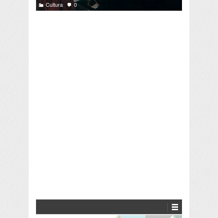
Cultura
0