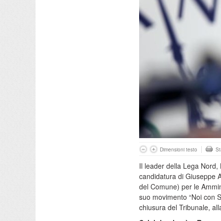
Dimensioni testo
S
Il leader della Lega Nord,
candidatura di Giuseppe 
del Comune) per le Amminist
suo movimento “Noi con Salv
chiusura del Tribunale, alla