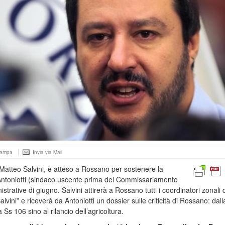
tampa
Invia via Mail
 Matteo Salvini, è atteso a Rossano per sostenere la
Antoniotti (sindaco uscente prima del Commissariamento
rative di giugno. Salvini attirerà a Rossano tutti i coordinatori zonali 
ini” e riceverà da Antoniotti un dossier sulle criticità di Rossano: dall
 Ss 106 sino al rilancio dell’agricoltura.