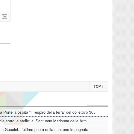
TOP
↑
La Portella ospita “Il respiro della terra” del collettivo 365
die sotto le stelle” al Santuario Madonna delle Armi
o Guccini. L’ultimo poeta della canzone impegnata