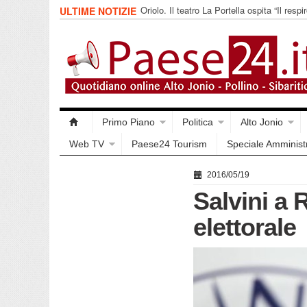
Oriolo. Il teatro La Portella ospita “Il respir
ULTIME NOTIZIE
collettivo 365
Primo Piano
Politica
Alto Jonio
Web TV
Paese24 Tourism
Speciale Amminist
2016/05/19
Salvini a
elettorale