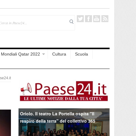
Mondiali Qatar 2022
Cultura
Scuola
e24.it
Oriolo. Il teatro La Portella ospita "Il
respiro della terra" del collettivo 365