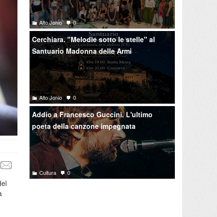
Alto Jonio
0
Cerchiara. "Melodie sotto le stelle" al
Santuario Madonna delle Armi
Alto Jonio
0
Addio a Francesco Guccini. L'ultimo
poeta della canzone impegnata
Cultura
0
del
a