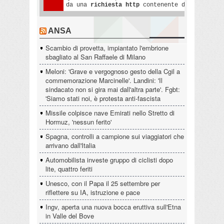
ANSA
Scambio di provetta, impiantato l'embrione
sbagliato al San Raffaele di Milano
Meloni: 'Grave e vergognoso gesto della Cgil a
commemorazione Marcinelle'. Landini: 'Il
sindacato non si gira mai dall'altra parte'. Fgbt:
'Siamo stati noi, è protesta anti-fascista
Missile colpisce nave Emirati nello Stretto di
Hormuz, 'nessun ferito'
Spagna, controlli a campione sui viaggiatori che
arrivano dall'Italia
Automobilista investe gruppo di ciclisti dopo
lite, quattro feriti
Unesco, con il Papa il 25 settembre per
riflettere su IA, istruzione e pace
Ingv, aperta una nuova bocca eruttiva sull'Etna
in Valle del Bove