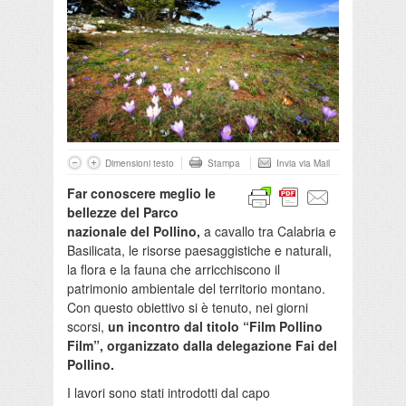
Dimensioni testo
Stampa
Invia via Mail
Far conoscere meglio le
bellezze del Parco
nazionale del Pollino,
a cavallo tra Calabria e
Basilicata, le risorse paesaggistiche e naturali,
la flora e la fauna che arricchiscono il
patrimonio ambientale del territorio montano.
Con questo obiettivo si è tenuto, nei giorni
scorsi,
un incontro dal titolo “Film Pollino
Film”, organizzato dalla delegazione Fai del
Pollino.
I lavori sono stati introdotti dal capo