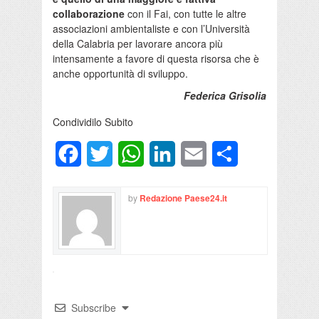
collaborazione
con il Fai, con tutte le altre
associazioni ambientaliste e con l’Università
della Calabria per lavorare ancora più
intensamente a favore di questa risorsa che è
anche opportunità di sviluppo.
Federica Grisolia
Condividilo Subito
Facebook
Twitter
WhatsApp
LinkedIn
Email
Condividi
by
Redazione Paese24.it
Subscribe