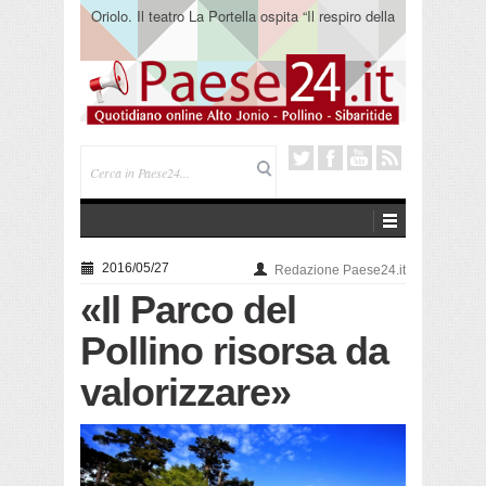
Oriolo. Il teatro La Portella ospita “Il respiro della
terra” del collettivo 365
2016/05/27
Redazione Paese24.it
«Il Parco del
Pollino risorsa da
valorizzare»