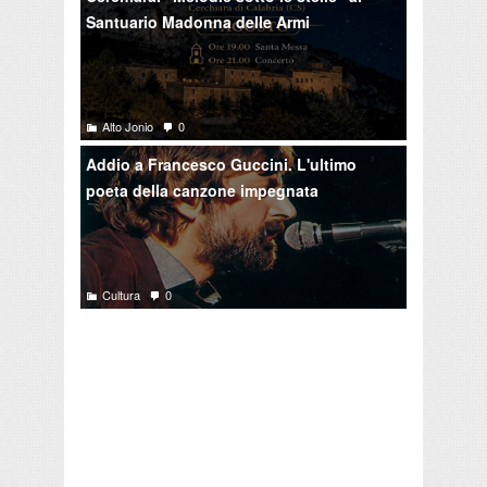
Santuario Madonna delle Armi
Alto Jonio
0
Addio a Francesco Guccini. L'ultimo
poeta della canzone impegnata
Cultura
0