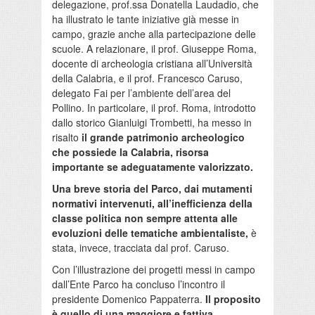
delegazione, prof.ssa Donatella Laudadio, che
ha illustrato le tante iniziative già messe in
campo, grazie anche alla partecipazione delle
scuole. A relazionare, il prof. Giuseppe Roma,
docente di archeologia cristiana all’Università
della Calabria, e il prof. Francesco Caruso,
delegato Fai per l’ambiente dell’area del
Pollino. In particolare, il prof. Roma, introdotto
dallo storico Gianluigi Trombetti, ha messo in
risalto
il grande patrimonio archeologico
che possiede la Calabria, risorsa
importante se adeguatamente valorizzato.
Una breve storia del Parco, dai mutamenti
normativi intervenuti, all’inefficienza della
classe politica non sempre attenta alle
evoluzioni delle tematiche ambientaliste,
è
stata, invece, tracciata dal prof. Caruso.
Con l’illustrazione dei progetti messi in campo
dall’Ente Parco ha concluso l’incontro il
presidente Domenico Pappaterra.
Il proposito
è quello di una maggiore e fattiva