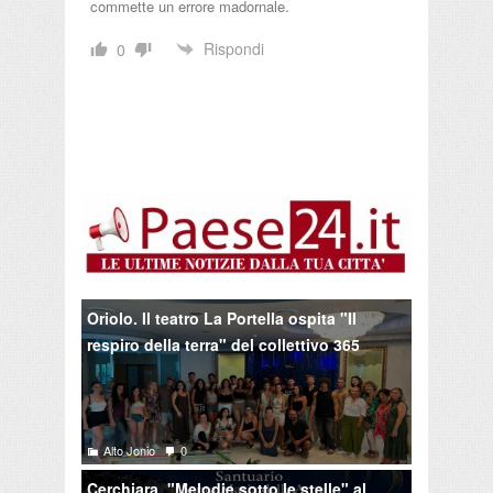
commette un errore madornale.
Rispondi
0
Oriolo. Il teatro La Portella ospita "Il
respiro della terra" del collettivo 365
Alto Jonio
0
Cerchiara. "Melodie sotto le stelle" al