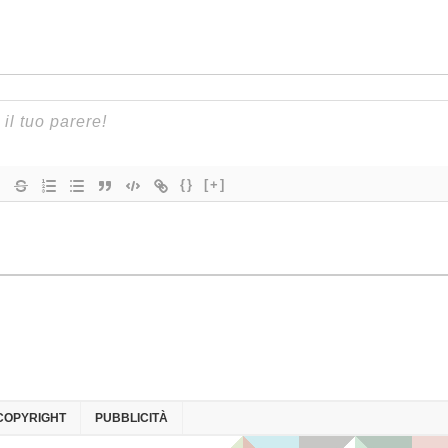
{}
[+]
COPYRIGHT
PUBBLICITÀ