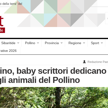
o della terra” del
Sibaritide
Pollino
Provincia
Regione
Sport
rative 2026
Redazione Paes
no, baby scrittori dedicano
li animali del Pollino