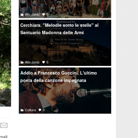
Alto Jonio
0
Cerchiara. "Melodie sotto le stelle" al
Santuario Madonna delle Armi
Alto Jonio
0
Addio a Francesco Guccini. L'ultimo
poeta della canzone impegnata
Cultura
0
mali