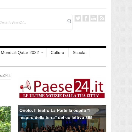
Mondiali Qatar 2022
Cultura
Scuola
e24.it
Oriolo. Il teatro La Portella ospita "Il
respiro della terra" del collettivo 365