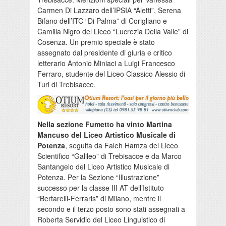
Carmen Di Lazzaro dell’IPSIA “Aletti”, Serena
Bifano dell’ITC “Di Palma” di Corigliano e
Camilla Nigro del Liceo “Lucrezia Della Valle” di
Cosenza. Un premio speciale è stato
assegnato dal presidente di giuria e critico
letterario Antonio Miniaci a Luigi Francesco
Ferraro, studente del Liceo Classico Alessio di
Turi di Trebisacce.
Nella sezione Fumetto ha vinto Martina
Mancuso del Liceo Artistico Musicale di
Potenza
, seguita da Faleh Hamza del Liceo
Scientifico “Galileo” di Trebisacce e da Marco
Santangelo del Liceo Artistico Musicale di
Potenza. Per la Sezione “Illustrazione”
successo per la classe III AT dell’Istituto
“Bertarelli-Ferraris” di Milano, mentre il
secondo e il terzo posto sono stati assegnati a
Roberta Servidio del Liceo Linguistico di