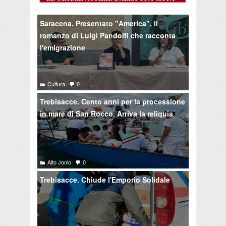
Saracena. Presentato "America", il
romanzo di Luigi Pandolfi che racconta
l'emigrazione
Cultura
0
Trebisacce. Cento anni per la processione
in mare di San Rocco. Arriva la reliquia
Alto Jonio
0
Trebisacce. Chiude l'Emporio Solidale