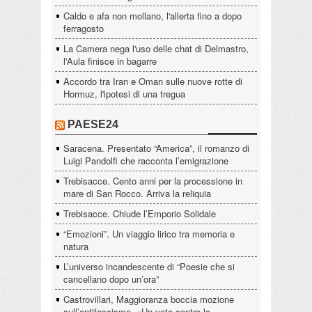
Caldo e afa non mollano, l'allerta fino a dopo
ferragosto
La Camera nega l'uso delle chat di Delmastro,
l'Aula finisce in bagarre
Accordo tra Iran e Oman sulle nuove rotte di
Hormuz, l'ipotesi di una tregua
PAESE24
Saracena. Presentato “America”, il romanzo di
Luigi Pandolfi che racconta l’emigrazione
Trebisacce. Cento anni per la processione in
mare di San Rocco. Arriva la reliquia
Trebisacce. Chiude l’Emporio Solidale
“Emozioni”. Un viaggio lirico tra memoria e
natura
L’universo incandescente di “Poesie che si
cancellano dopo un’ora”
Castrovillari, Maggioranza boccia mozione
sull’antifascismo. «Un voto contro la