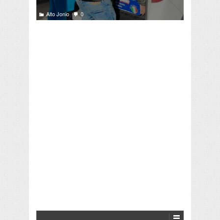
Alto Jonio
0