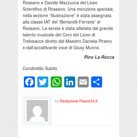
Rossano e Davide Mazzucca del Liceo
Scientifico di Rossano. Una menzione speciale,
nella sezione “Illustrazione” è stata assegnata
alla classe IAT del “Bertarelli-Ferraris” di
Rossano. La serata è stata allietata dal grande
talento musicale del Coro del Liceo di
Trebisacce diretto dal Maestro Daniela Piraino
e dall’accattivante voce di Giusy Munno.
Pino La Rocca
Condividilo Subito
Facebook
Twitter
WhatsApp
LinkedIn
Email
Condividi
by
Redazione Paese24.it