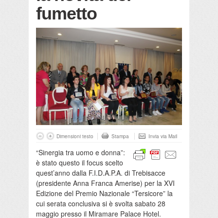
fumetto
Dimensioni testo
Stampa
Invia via Mail
“Sinergia tra uomo e donna”:
è stato questo il focus scelto
quest’anno dalla F.I.D.A.P.A. di Trebisacce
(presidente Anna Franca Amerise) per la XVI
Edizione del Premio Nazionale “Tersicore” la
cui serata conclusiva si è svolta sabato 28
maggio presso il Miramare Palace Hotel.