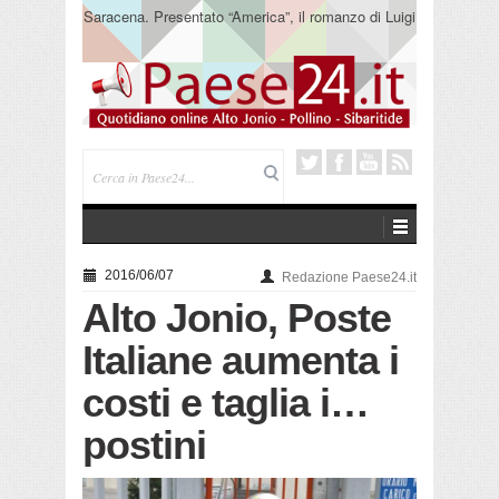
Saracena. Presentato “America”, il romanzo di Luigi
Pandolfi che racconta l’emigrazione
2016/06/07
Redazione Paese24.it
Alto Jonio, Poste
Italiane aumenta i
costi e taglia i…
postini