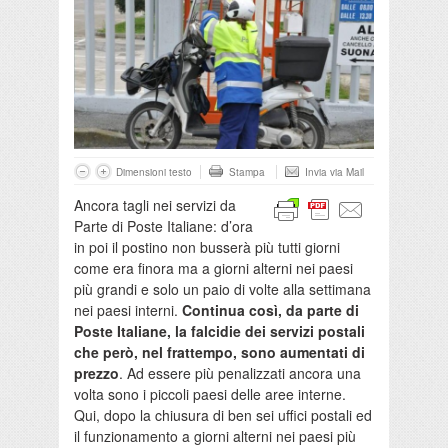
Dimensioni testo
Stampa
Invia via Mail
Ancora tagli nei servizi da
Parte di Poste Italiane: d’ora
in poi il postino non busserà più tutti giorni
come era finora ma a giorni alterni nei paesi
più grandi e solo un paio di volte alla settimana
nei paesi interni.
Continua così, da parte di
Poste Italiane, la falcidie dei servizi postali
che però, nel frattempo, sono aumentati di
prezzo
. Ad essere più penalizzati ancora una
volta sono i piccoli paesi delle aree interne.
Qui, dopo la chiusura di ben sei uffici postali ed
il funzionamento a giorni alterni nei paesi più