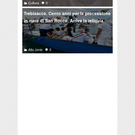
Cultura
0
Trebisacce. Cento anni per la processione
in mare di San Rocco. Arriva la reliquia
Alto Jonio
0