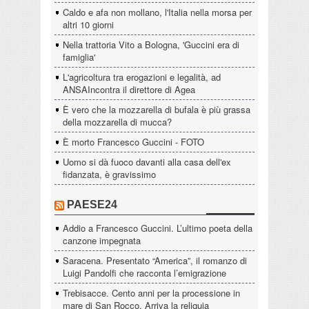
Caldo e afa non mollano, l'Italia nella morsa per
altri 10 giorni
Nella trattoria Vito a Bologna, 'Guccini era di
famiglia'
L'agricoltura tra erogazioni e legalità, ad
ANSAIncontra il direttore di Agea
È vero che la mozzarella di bufala è più grassa
della mozzarella di mucca?
È morto Francesco Guccini - FOTO
Uomo si dà fuoco davanti alla casa dell'ex
fidanzata, è gravissimo
PAESE24
Addio a Francesco Guccini. L’ultimo poeta della
canzone impegnata
Saracena. Presentato “America”, il romanzo di
Luigi Pandolfi che racconta l’emigrazione
Trebisacce. Cento anni per la processione in
mare di San Rocco. Arriva la reliquia