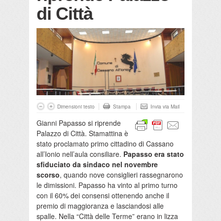
di Città
Dimensioni testo
Stampa
Invia via Mail
Gianni Papasso si riprende
Palazzo di Città. Stamattina è
stato proclamato primo cittadino di Cassano
all’Ionio nell’aula consiliare.
Papasso era stato
sfiduciato da sindaco nel novembre
scorso
, quando nove consiglieri rassegnarono
le dimissioni. Papasso ha vinto al primo turno
con il 60% dei consensi ottenendo anche il
premio di maggioranza e lasciandosi alle
spalle. Nella “Città delle Terme” erano in lizza