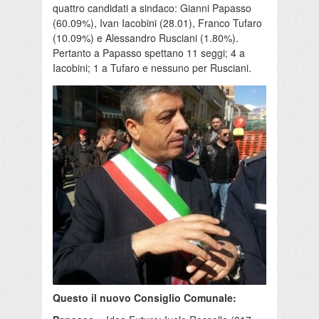
quattro candidati a sindaco: Gianni Papasso
(60.09%), Ivan Iacobini (28.01), Franco Tufaro
(10.09%) e Alessandro Rusciani (1.80%).
Pertanto a Papasso spettano 11 seggi; 4 a
Iacobini; 1 a Tufaro e nessuno per Rusciani.
Questo il nuovo Consiglio Comunale: