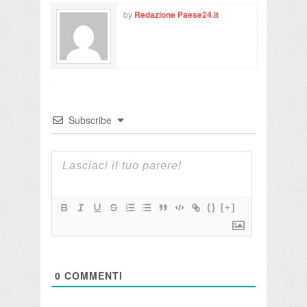
by
Redazione Paese24.it
Subscribe
{}
[+]
0
COMMENTI