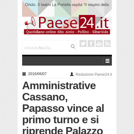
Oriolo. Il teatro La Portella ospita “Il respiro della
terra” del collettivo 365
2016/06/07
Redazione Paese24.it
Amministrative
Cassano,
Papasso vince al
primo turno e si
riprende Palazzo