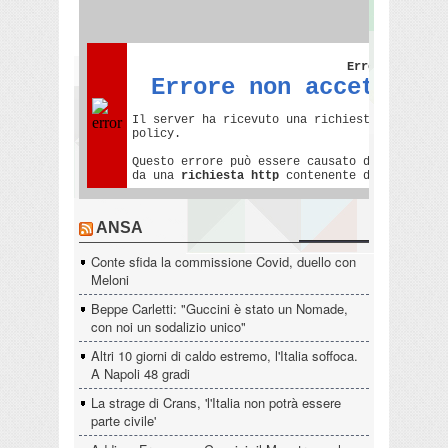
ANSA
Conte sfida la commissione Covid, duello con
Meloni
Beppe Carletti: "Guccini è stato un Nomade,
con noi un sodalizio unico"
Altri 10 giorni di caldo estremo, l'Italia soffoca.
A Napoli 48 gradi
La strage di Crans, 'l'Italia non potrà essere
parte civile'