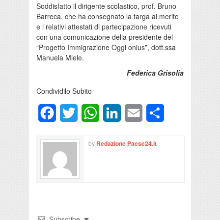
Soddisfatto il dirigente scolastico, prof. Bruno
Barreca, che ha consegnato la targa al merito
e i relativi attestati di partecipazione ricevuti
con una comunicazione della presidente del
“Progetto Immigrazione Oggi onlus”, dott.ssa
Manuela Miele.
Federica Grisolia
Condividilo Subito
Facebook
Twitter
WhatsApp
LinkedIn
Email
Condividi
by
Redazione Paese24.it
Subscribe