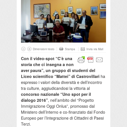
Dimensioni testo
Stampa
Invia via Mail
Con il video-spot “C’è una
storia che ci insegna a non
aver paura”, un gruppo di studenti del
Liceo scientifico “Mattei” di Castrovillari
ha
espresso i valori della diversità e dell’incontro
tra culture, aggiudicandosi la vittoria al
concorso nazionale “Uno spot per il
dialogo 2016”
, nell’ambito del “Progetto
Immigrazione Oggi Onlus”, promosso dal
Ministero dell’Interno e co-finanziato dal Fondo
Europeo per l’Integrazione di Cittadini di Paesi
Terzi.