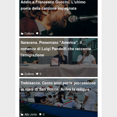
Addio a Francesco Guccini. L'ultimo
poeta della canzone impegnata
Cultura
0
Saracena. Presentato "America", il
romanzo di Luigi Pandolfi che racconta
l'emigrazione
Cultura
0
Trebisacce. Cento anni per la processione
in mare di San Rocco. Arriva la reliquia
Alto Jonio
0