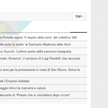
TOP
↑
La Portella ospita “Il respiro della terra” del collettivo 365
die sotto le stelle” al Santuario Madonna delle Armi
o Guccini. L’ultimo poeta della canzone impegnata
tato “America”, il romanzo di Luigi Pandolfi che racconta
o anni per la processione in mare di San Rocco. Arriva la
de l’Emporio Solidale
iaggio lirico tra memoria e natura
descente di “Poesie che si cancellano dopo un’ora”