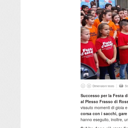
Dimensioni testo
S
Successo per la Festa d
al Plesso Frasso di Ros
vissuto momenti di gioia e d
corsa con i sacchi, gare
hanno eseguito, inoltre, u