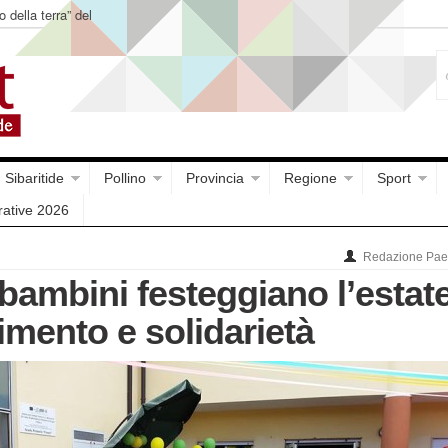
o della terra” del
Sibaritide
Pollino
Provincia
Regione
Sport
rative 2026
Redazione Paes
bambini festeggiano l’estat
imento e solidarietà