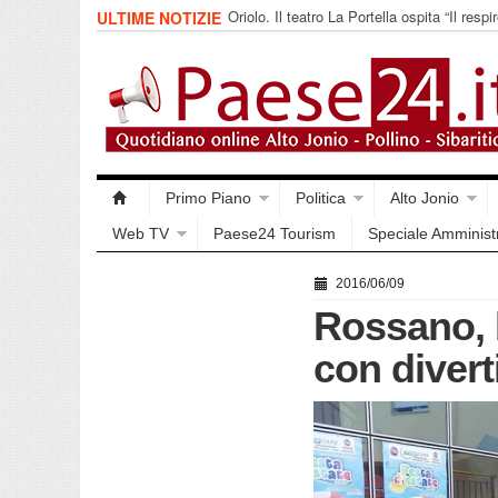
Oriolo. Il teatro La Portella ospita “Il respir
ULTIME NOTIZIE
collettivo 365
Primo Piano
Politica
Alto Jonio
Web TV
Paese24 Tourism
Speciale Amminist
2016/06/09
Rossano, 
con divert