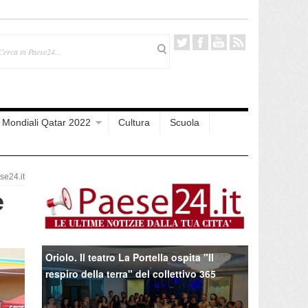
Mondiali Qatar 2022
Cultura
Scuola
e24.it
e
Oriolo. Il teatro La Portella ospita "Il
respiro della terra" del collettivo 365