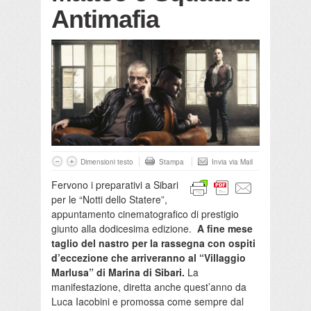
Antimafia
Dimensioni testo
Stampa
Invia via Mail
Fervono i preparativi a Sibari
per le “Notti dello Statere”,
appuntamento cinematografico di prestigio
giunto alla dodicesima edizione.
A fine mese
taglio del nastro per la rassegna con ospiti
d’eccezione che arriveranno al “Villaggio
Marlusa” di Marina di Sibari.
La
manifestazione, diretta anche quest’anno da
Luca Iacobini e promossa come sempre dal