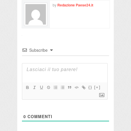
by
Redazione Paese24.it
Subscribe
{}
[+]
0
COMMENTI