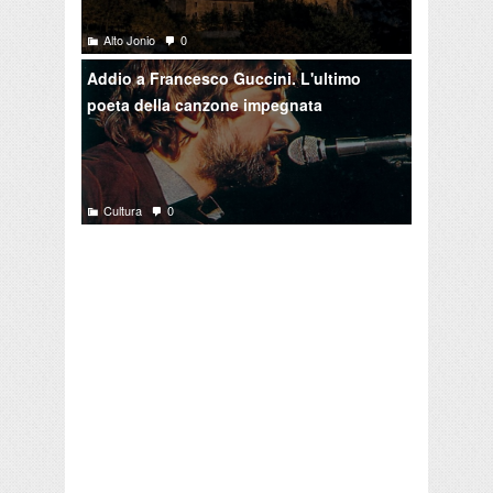
Alto Jonio
0
Addio a Francesco Guccini. L'ultimo
poeta della canzone impegnata
Cultura
0