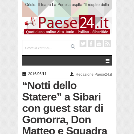
Oriolo. Il teatro La Portella ospita “Il respiro della
terra” del collettivo 365
2016/06/11
Redazione Paese24.it
“Notti dello
Statere” a Sibari
con guest star di
Gomorra, Don
Matteo e Squadra