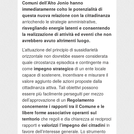
Comuni dell’Alto Jonio hanno
immediatamente colto le potenzialità di
questa nuova relazione con la cittadinanza
arricchendo le strategie amministrative,
risvegliando energie latenti e consentendo
la realizzazione di attività ed eventi che non
avrebbero avuto altrimenti luogo.
L’attuazione del principio di sussidiarietà
orizzontale non dovrebbe essere considerata
quale circostanza episodica e contingente ma
come
impegno strategico
di un ente locale
capace di sostenere, incentivare e misurare il
valore aggiunto delle azioni proposte dalla
cittadinanza attiva. Tali obiettivi possono
essere più facilmente perseguiti per mezzo
dell’approvazione di un
Regolamento
concernente i rapporti tra il Comune e le
libere forme associative operanti sul
territorio
che regoli e dia chiarezza ai reciproci
rapporti e
valorizzi l’impegno dei cittadini
in
favore dell’interesse generale. Lo strumento