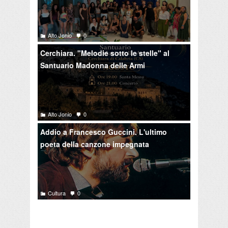
Alto Jonio
0
Cerchiara. "Melodie sotto le stelle" al
Santuario Madonna delle Armi
Alto Jonio
0
Addio a Francesco Guccini. L'ultimo
poeta della canzone impegnata
Cultura
0