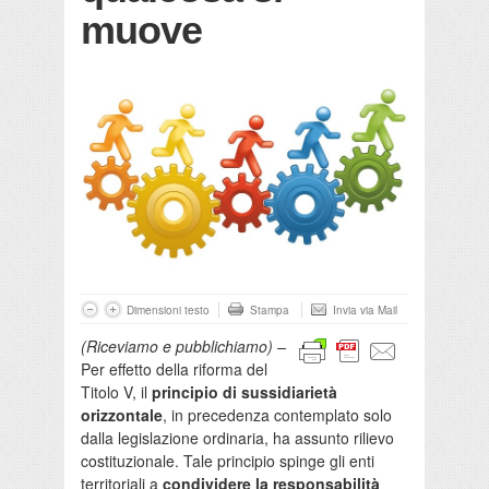
muove
Dimensioni testo
Stampa
Invia via Mail
(Riceviamo e pubblichiamo) –
Per effetto della riforma del
Titolo V, il
principio di sussidiarietà
orizzontale
, in precedenza contemplato solo
dalla legislazione ordinaria, ha assunto rilievo
costituzionale. Tale principio spinge gli enti
territoriali a
condividere la responsabilità