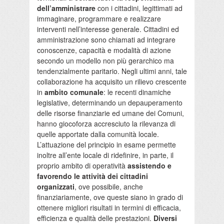
dell’amministrare
con i cittadini, legittimati ad
immaginare, programmare e realizzare
interventi nell’interesse generale. Cittadini ed
amministrazione sono chiamati ad integrare
conoscenze, capacità e modalità di azione
secondo un modello non più gerarchico ma
tendenzialmente paritario. Negli ultimi anni, tale
collaborazione ha acquisito un rilievo crescente
in
ambito comunale
: le recenti dinamiche
legislative, determinando un depauperamento
delle risorse finanziarie ed umane dei Comuni,
hanno giocoforza accresciuto la rilevanza di
quelle apportate dalla comunità locale.
L’attuazione del principio in esame permette
inoltre all’ente locale di ridefinire, in parte, il
proprio ambito di operatività
assistendo e
favorendo le attività dei cittadini
organizzati
, ove possibile, anche
finanziariamente, ove queste siano in grado di
ottenere migliori risultati in termini di efficacia,
efficienza e qualità delle prestazioni.
Diversi