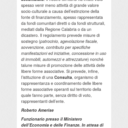
spesso venir meno attività di grande valore
socio-culturale a causa dell’estinzione della
fonte di finanziamento, spesso rappresentata
da fondi comunitari diretti o da fondi strutturali,
mediati dalla Regione Calabria o da un
dicastero. Il regolamento prevede misure di
sostegno (
patrocinio, agevolazione fiscale,
sovvenzione, contributo per specifiche
manifestazioni ed iniziative, concessione in uso
di immobili, automezzi e attrezzature
) nonché
talune misure di promozione delle attività delle
libere forme associative. Si prevede, infine,
l’istituzione di una
Consulta
, organismo di
rappresentanza e coordinamento delle libere
forme associative operanti sul territorio della
quale fanno parte, senza diritto di voto,
rappresentanti dell’ente.
Roberto Amerise
Funzionario presso il Ministero
dell’Economia e delle Finanze. In attesa di