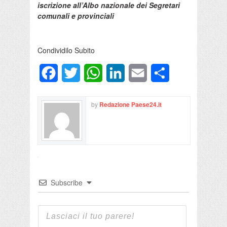
iscrizione all’Albo nazionale dei Segretari
comunali e provinciali
Condividilo Subito
Facebook
Twitter
WhatsApp
LinkedIn
Email
Condividi
by
Redazione Paese24.it
Subscribe