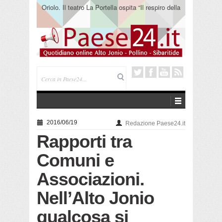
Oriolo. Il teatro La Portella ospita “Il respiro della
terra” del collettivo 365
2016/06/19
Redazione Paese24.it
Rapporti tra
Comuni e
Associazioni.
Nell’Alto Jonio
qualcosa si