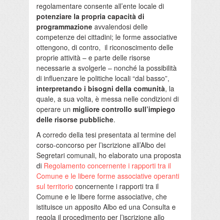
regolamentare consente all’ente locale di
potenziare la propria capacità di
programmazione
avvalendosi delle
competenze dei cittadini; le forme associative
ottengono, di contro, il riconoscimento delle
proprie attività – e parte delle risorse
necessarie a svolgerle – nonché la possibilità
di influenzare le politiche locali “dal basso”,
interpretando i bisogni della comunità
, la
quale, a sua volta, è messa nelle condizioni di
operare un
migliore controllo sull’impiego
delle risorse pubbliche
.
A corredo della tesi presentata al termine del
corso-concorso per l’iscrizione all’Albo dei
Segretari comunali, ho elaborato una proposta
di
Regolamento concernente i rapporti tra il
Comune e le libere forme associative operanti
sul territorio
concernente i rapporti tra il
Comune e le libere forme associative, che
istituisce un apposito Albo ed una Consulta e
regola il procedimento per l’iscrizione allo