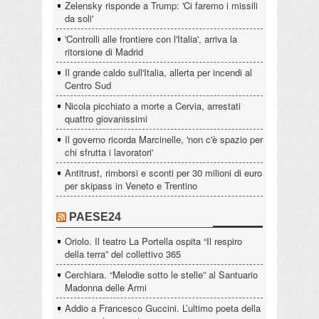
Zelensky risponde a Trump: 'Ci faremo i missili
da soli'
'Controlli alle frontiere con l'Italia', arriva la
ritorsione di Madrid
Il grande caldo sull'Italia, allerta per incendi al
Centro Sud
Nicola picchiato a morte a Cervia, arrestati
quattro giovanissimi
Il governo ricorda Marcinelle, 'non c'è spazio per
chi sfrutta i lavoratori'
Antitrust, rimborsi e sconti per 30 milioni di euro
per skipass in Veneto e Trentino
PAESE24
Oriolo. Il teatro La Portella ospita “Il respiro
della terra” del collettivo 365
Cerchiara. “Melodie sotto le stelle” al Santuario
Madonna delle Armi
Addio a Francesco Guccini. L’ultimo poeta della