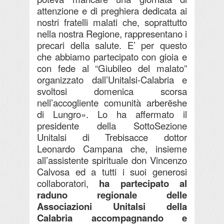
attenzione e di preghiera dedicata ai
nostri fratelli malati che, soprattutto
nella nostra Regione, rappresentano i
precari della salute. E’ per questo
che abbiamo partecipato con gioia e
con fede al “Giubileo del malato”
organizzato dall’Unitalsi-Calabria e
svoltosi domenica scorsa
nell’accogliente comunità arberëshe
di Lungro». Lo ha affermato il
presidente della SottoSezione
Unitalsi di Trebisacce dottor
Leonardo Campana che, insieme
all’assistente spirituale don Vincenzo
Calvosa ed a tutti i suoi generosi
collaboratori,
ha partecipato al
raduno regionale delle
Associazioni Unitalsi della
Calabria accompagnando e