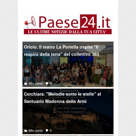
Oriolo. Il teatro La Portella ospita "Il
respiro della terra" del collettivo 365
Alto Jonio
0
Cerchiara. "Melodie sotto le stelle" al
Santuario Madonna delle Armi
Alto Jonio
0