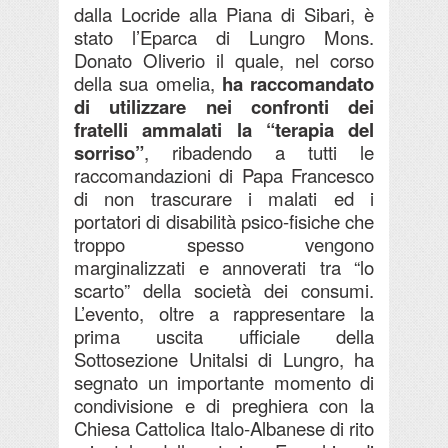
dalla Locride alla Piana di Sibari, è
stato l’Eparca di Lungro Mons.
Donato Oliverio il quale, nel corso
della sua omelia,
ha raccomandato
di utilizzare nei confronti dei
fratelli ammalati la “terapia del
sorriso”
, ribadendo a tutti le
raccomandazioni di Papa Francesco
di non trascurare i malati ed i
portatori di disabilità psico-fisiche che
troppo spesso vengono
marginalizzati e annoverati tra “lo
scarto” della società dei consumi.
L’evento, oltre a rappresentare la
prima uscita ufficiale della
Sottosezione Unitalsi di Lungro, ha
segnato un importante momento di
condivisione e di preghiera con la
Chiesa Cattolica Italo-Albanese di rito