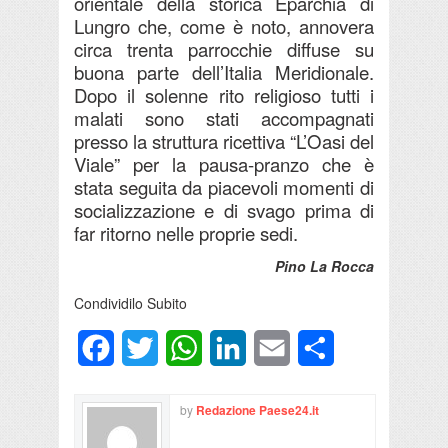
orientale della storica Eparchia di
Lungro che, come è noto, annovera
circa trenta parrocchie diffuse su
buona parte dell’Italia Meridionale.
Dopo il solenne rito religioso tutti i
malati sono stati accompagnati
presso la struttura ricettiva “L’Oasi del
Viale” per la pausa-pranzo che è
stata seguita da piacevoli momenti di
socializzazione e di svago prima di
far ritorno nelle proprie sedi.
Pino La Rocca
Condividilo Subito
Facebook
Twitter
WhatsApp
LinkedIn
Email
Condividi
by
Redazione Paese24.it