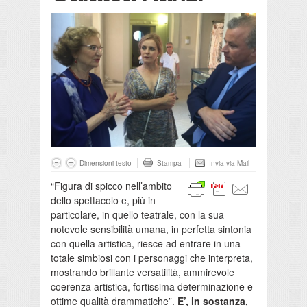
Dimensioni testo
Stampa
Invia via Mail
“Figura di spicco nell’ambito
dello spettacolo e, più in
particolare, in quello teatrale, con la sua
notevole sensibilità umana, in perfetta sintonia
con quella artistica, riesce ad entrare in una
totale simbiosi con i personaggi che interpreta,
mostrando brillante versatilità, ammirevole
coerenza artistica, fortissima determinazione e
ottime qualità drammatiche”.
E’, in sostanza,