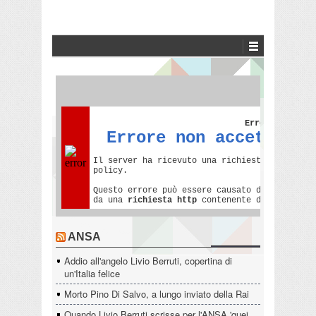
ANSA
Addio all'angelo Livio Berruti, copertina di
un'Italia felice
Morto Pino Di Salvo, a lungo inviato della Rai
Quando Livio Berruti scrisse per l'ANSA 'quei