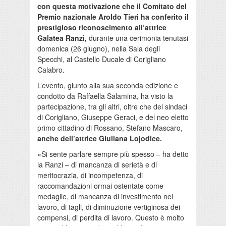
con questa motivazione che il Comitato del
Premio nazionale Aroldo Tieri ha conferito il
prestigioso riconoscimento all’attrice
Galatea Ranzi,
durante una cerimonia tenutasi
domenica (26 giugno), nella Sala degli
Specchi, al Castello Ducale di Corigliano
Calabro.
L’evento, giunto alla sua seconda edizione e
condotto da Raffaella Salamina, ha visto la
partecipazione, tra gli altri, oltre che dei sindaci
di Corigliano, Giuseppe Geraci, e del neo eletto
primo cittadino di Rossano, Stefano Mascaro,
anche dell’attrice Giuliana Lojodice.
«Si sente parlare sempre più spesso – ha detto
la Ranzi – di mancanza di serietà e di
meritocrazia, di incompetenza, di
raccomandazioni ormai ostentate come
medaglie, di mancanza di investimento nel
lavoro, di tagli, di diminuzione vertiginosa dei
compensi, di perdita di lavoro. Questo è molto