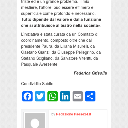
triste ed è un grande problema. Il mio
mestiere, l’attore, può essere effimero e
superficiale come profondo e necessario.
Tutto dipende dal valore e dalla funzione
che si attribuisce al teatro nella società
».
L’iniziativa è stata curata da un Comitato di
coordinamento, composto oltre che dal
presidente Paura, da Liliana Misurelli, da
Gaetano Gianzi, da Giuseppe Pellegrino, da
Stefano Scigliano, da Salvatore Viteritti, da
Pasquale Aversente.
Federica Grisolia
Condividilo Subito
Facebook
Twitter
WhatsApp
LinkedIn
Email
Condividi
by
Redazione Paese24.it