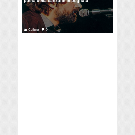
poeta della canzone impegnata
Cultura
0