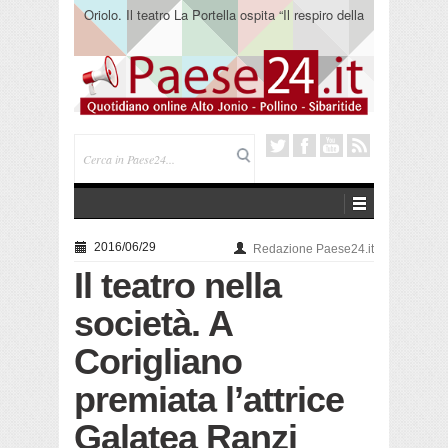
Oriolo. Il teatro La Portella ospita “Il respiro della
terra” del collettivo 365
2016/06/29
Redazione Paese24.it
Il teatro nella
società. A
Corigliano
premiata l’attrice
Galatea Ranzi