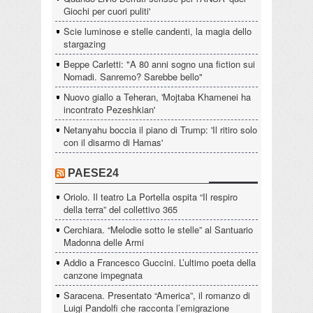
Giochi per cuori puliti'
Scie luminose e stelle candenti, la magia dello
stargazing
Beppe Carletti: "A 80 anni sogno una fiction sui
Nomadi. Sanremo? Sarebbe bello"
Nuovo giallo a Teheran, 'Mojtaba Khamenei ha
incontrato Pezeshkian'
Netanyahu boccia il piano di Trump: 'Il ritiro solo
con il disarmo di Hamas'
PAESE24
Oriolo. Il teatro La Portella ospita “Il respiro
della terra” del collettivo 365
Cerchiara. “Melodie sotto le stelle” al Santuario
Madonna delle Armi
Addio a Francesco Guccini. L’ultimo poeta della
canzone impegnata
Saracena. Presentato “America”, il romanzo di
Luigi Pandolfi che racconta l’emigrazione