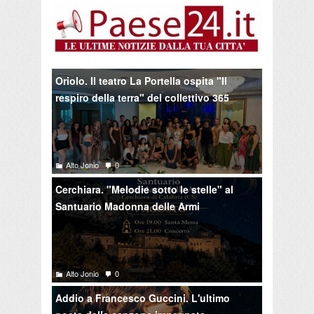
Oriolo. Il teatro La Portella ospita "Il
respiro della terra" del collettivo 365
Alto Jonio
0
Cerchiara. "Melodie sotto le stelle" al
Santuario Madonna delle Armi
Alto Jonio
0
Addio a Francesco Guccini. L'ultimo